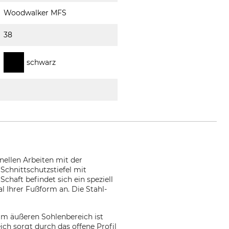
Woodwalker MFS
38
schwarz
ellen Arbeiten mit der
 Schnittschutzstiefel mit
chaft befindet sich ein speziell
l Ihrer Fußform an. Die Stahl-
Im äußeren Sohlenbereich ist
ich sorgt durch das offene Profil