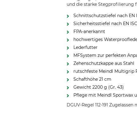
und die starke Stegprofilierung
Schnittschutzstiefel nach EN 
Sicherheitsstiefel nach EN IS
FPA-anerkannt
hochwertiges Waterproofled
Lederfutter
MFSystem zur perfekten Anp
Zehenschutzkappe aus Stahl
rutschfeste Meindl Multigrip 
Schafthöhe 21 cm
Gewicht 2200 g (Gr. 43)
Pflege mit Meindl Sportwax 
DGUV-Regel 112-191 Zugelassen m