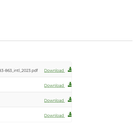
dl.de
3-863_intl_2023.pdf
Download
Download
Download
Download