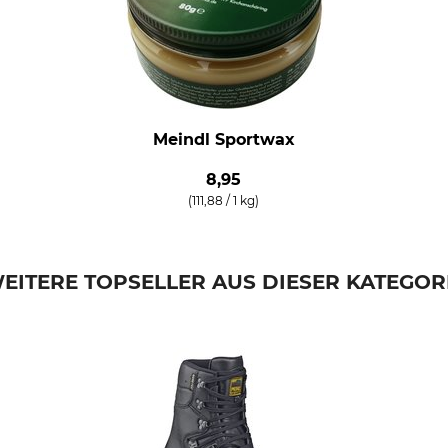
Meindl Sportwax
8,95
(111,88 / 1 kg)
EITERE TOPSELLER AUS DIESER KATEGOR