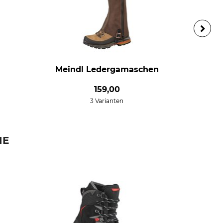
Meindl Ledergamaschen
159,00
3 Varianten
IE