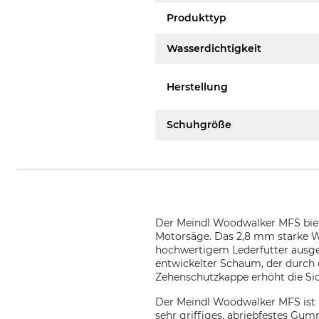
Produkttyp
Wasserdichtigkeit
Herstellung
Schuhgröße
Der Meindl Woodwalker MFS biete
Motorsäge. Das 2,8 mm starke Wat
hochwertigem Lederfutter ausgest
entwickelter Schaum, der durch d
Zehenschutzkappe erhöht die Sich
Der Meindl Woodwalker MFS ist m
sehr griffiges, abriebfestes Gum