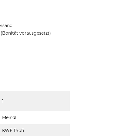
ersand
(Bonität vorausgesetzt)
1
Meindl
KWF Profi