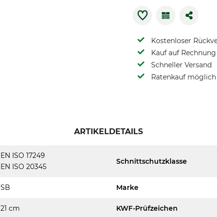
Kostenloser Rückv
Kauf auf Rechnung 
Schneller Versand
Ratenkauf möglich
ARTIKELDETAILS
EN ISO 17249
Schnittschutzklasse
EN ISO 20345
SB
Marke
21 cm
KWF-Prüfzeichen