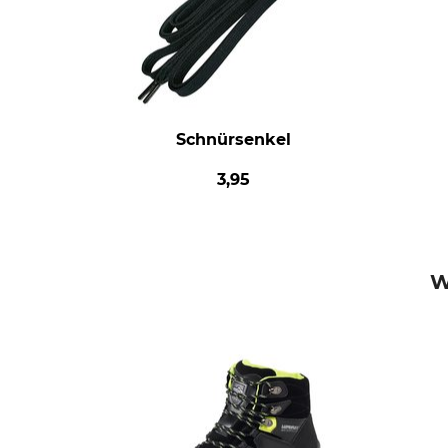
Schnürsenkel
3,95
W