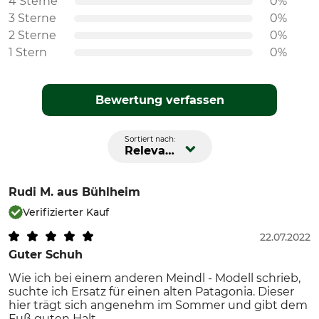
4 Sterne
0%
3 Sterne
0%
2 Sterne
0%
1 Stern
0%
Bewertung verfassen
Sortiert nach:
Relevanz
Rudi M.
aus Bühlheim
Verifizierter Kauf
22.07.2022
Guter Schuh
Wie ich bei einem anderen Meindl - Modell schrieb,
suchte ich Ersatz für einen alten Patagonia. Dieser
hier trägt sich angenehm im Sommer und gibt dem
Fuß guten Halt.