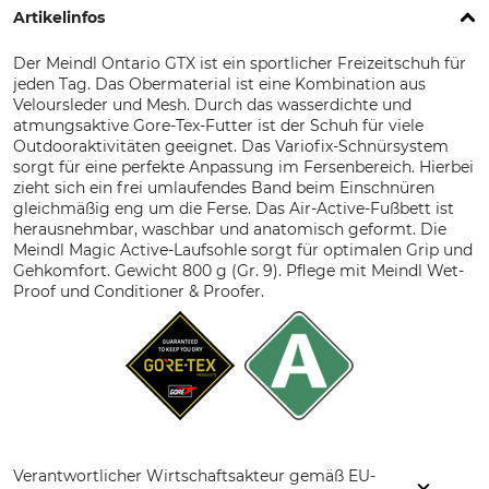
Artikelinfos
Der Meindl Ontario GTX ist ein sportlicher Freizeitschuh für
jeden Tag. Das Obermaterial ist eine Kombination aus
Veloursleder und Mesh. Durch das wasserdichte und
atmungsaktive Gore-Tex-Futter ist der Schuh für viele
Outdooraktivitäten geeignet. Das Variofix-Schnürsystem
sorgt für eine perfekte Anpassung im Fersenbereich. Hierbei
zieht sich ein frei umlaufendes Band beim Einschnüren
gleichmäßig eng um die Ferse. Das Air-Active-Fußbett ist
herausnehmbar, waschbar und anatomisch geformt. Die
Meindl Magic Active-Laufsohle sorgt für optimalen Grip und
Gehkomfort. Gewicht 800 g (Gr. 9). Pflege mit Meindl Wet-
Proof und Conditioner & Proofer.
Verantwortlicher Wirtschaftsakteur gemäß EU-