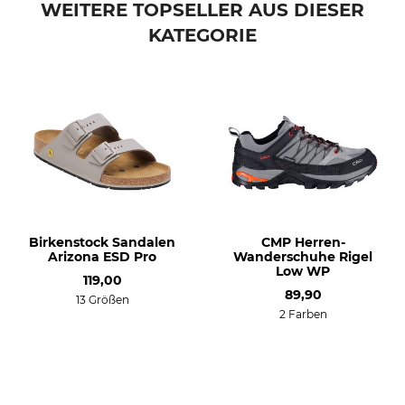
WEITERE TOPSELLER AUS DIESER
KATEGORIE
Birkenstock Sandalen
CMP Herren-
Arizona ESD Pro
Wanderschuhe Rigel
Low WP
119,00
89,90
13 Größen
2 Farben