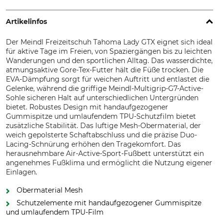
Artikelinfos
Der Meindl Freizeitschuh Tahoma Lady GTX eignet sich ideal
für aktive Tage im Freien, von Spaziergängen bis zu leichten
Wanderungen und den sportlichen Alltag. Das wasserdichte,
atmungsaktive Gore-Tex-Futter hält die Füße trocken. Die
EVA-Dämpfung sorgt für weichen Auftritt und entlastet die
Gelenke, während die griffige Meindl-Multigrip-G7-Active-
Sohle sicheren Halt auf unterschiedlichen Untergründen
bietet. Robustes Design mit handaufgezogener
Gummispitze und umlaufendem TPU-Schutzfilm bietet
zusätzliche Stabilität. Das luftige Mesh-Obermaterial, der
weich gepolsterte Schaftabschluss und die präzise Duo-
Lacing-Schnürung erhöhen den Tragekomfort. Das
herausnehmbare Air-Active-Sport-Fußbett unterstützt ein
angenehmes Fußklima und ermöglicht die Nutzung eigener
Einlagen.
Obermaterial Mesh
Schutzelemente mit handaufgezogener Gummispitze
und umlaufendem TPU-Film