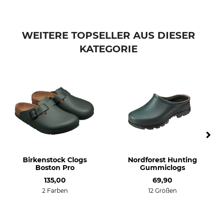
Schuhgröße
6
WEITERE TOPSELLER AUS DIESER
KATEGORIE
Birkenstock Clogs
Nordforest Hunting
Boston Pro
Gummiclogs
135,00
69,90
2 Farben
12 Größen