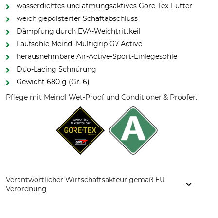
wasserdichtes und atmungsaktives Gore-Tex-Futter
weich gepolsterter Schaftabschluss
Dämpfung durch EVA-Weichtrittkeil
Laufsohle Meindl Multigrip G7 Active
herausnehmbare Air-Active-Sport-Einlegesohle
Duo-Lacing Schnürung
Gewicht 680 g (Gr. 6)
Pflege mit Meindl Wet-Proof und Conditioner & Proofer.
Verantwortlicher Wirtschaftsakteur gemäß EU-
Verordnung
Lukas Meindl GmbH & Co. KG, Lukas Meindl Str. 5–9, 83417