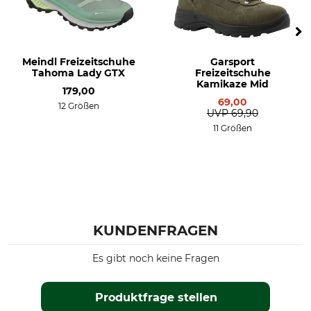
Meindl Freizeitschuhe
Garsport
Tahoma Lady GTX
Freizeitschuhe
Kamikaze Mid
179,00
69,00
12 Größen
UVP
69,90
11 Größen
KUNDENFRAGEN
Es gibt noch keine Fragen
Produktfrage stellen