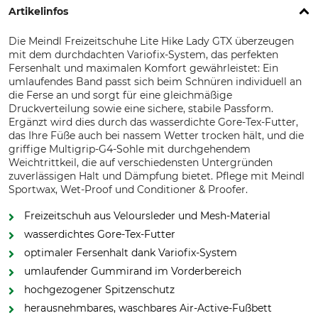
Artikelinfos
Die Meindl Freizeitschuhe Lite Hike Lady GTX überzeugen
mit dem durchdachten Variofix-System, das perfekten
Fersenhalt und maximalen Komfort gewährleistet: Ein
umlaufendes Band passt sich beim Schnüren individuell an
die Ferse an und sorgt für eine gleichmäßige
Druckverteilung sowie eine sichere, stabile Passform.
Ergänzt wird dies durch das wasserdichte Gore-Tex-Futter,
das Ihre Füße auch bei nassem Wetter trocken hält, und die
griffige Multigrip-G4-Sohle mit durchgehendem
Weichtrittkeil, die auf verschiedensten Untergründen
zuverlässigen Halt und Dämpfung bietet. Pflege mit Meindl
Sportwax, Wet-Proof und Conditioner & Proofer.
Freizeitschuh aus Veloursleder und Mesh-Material
wasserdichtes Gore-Tex-Futter
optimaler Fersenhalt dank Variofix-System
umlaufender Gummirand im Vorderbereich
hochgezogener Spitzenschutz
herausnehmbares, waschbares Air-Active-Fußbett