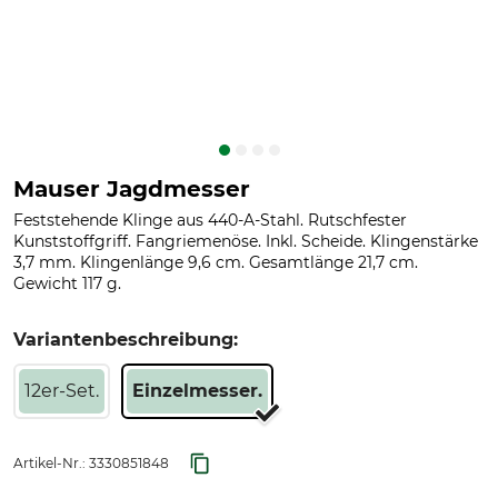
Mauser Jagdmesser
Feststehende Klinge aus 440-A-Stahl. Rutschfester
Kunststoffgriff. Fangriemenöse. Inkl. Scheide. Klingenstärke
3,7 mm. Klingenlänge 9,6 cm. Gesamtlänge 21,7 cm.
Gewicht 117 g.
Variantenbeschreibung:
12er-Set.
Einzelmesser.
Artikel-Nr.:
3330851848