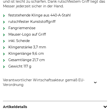
und ist leicht zu schärfen. Dank rutschfestem Griff liegt das
Messer jederzeit sicher in der Hand.
feststehende Klinge aus 440-A-Stahl
rutschfester Kunststoffgriff
Fangriemenöse
Mauser-Logo auf Griff
inkl. Scheide
Klingenstärke 3,7 mm
Klingenlänge 9,6 cm
Gesamtlänge 21,7 cm
Gewicht 117 g
Verantwortlicher Wirtschaftsakteur gemäß EU-
Verordnung
Blaser Group GmbH, Ziegelstadel 1, 88316 Isny, Germany,
www.blaser-group.com
Artikeldetails