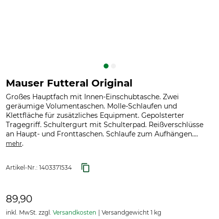
Mauser Futteral Original
Großes Hauptfach mit Innen-Einschubtasche. Zwei
geräumige Volumentaschen. Molle-Schlaufen und
Klettfläche für zusätzliches Equipment. Gepolsterter
Tragegriff. Schultergurt mit Schulterpad. Reißverschlüsse
an Haupt- und Fronttaschen. Schlaufe zum Aufhängen....
.
mehr
Artikel-Nr.:
1403371534
89,90
inkl. MwSt. zzgl.
Versandkosten
Versandgewicht 1 kg