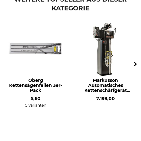
KATEGORIE
Herstellung
Made in Sweden
Öberg
Markusson
Kettensägenfeilen 3er-
Automatisches
Pack
Kettenschärfgerät
Sensomatic
5,60
7.199,00
5 Varianten