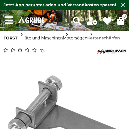
Jetzt
App herunterladen
und Versandkosten sparen!
0
FORST
Geräte und Maschinen
Motorsägen
Kettenschärfen
0