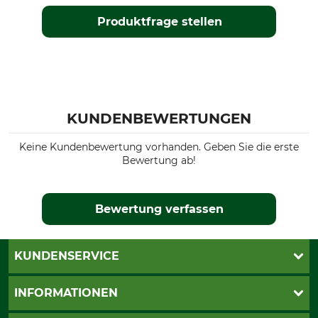
Produktfrage stellen
KUNDENBEWERTUNGEN
Keine Kundenbewertung vorhanden. Geben Sie die erste
Bewertung ab!
Bewertung verfassen
KUNDENSERVICE
Live-Shopping
INFORMATIONEN
Katalogbestellung