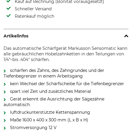
Kauf auf Rechnung (Bonität vorausgesetzt)
Schneller Versand
Ratenkauf möglich
Artikelinfos
Das automatische Schärfgerät Markusson Sensomatic kann
alle gebräuchlichen Hobelzahnketten in den Teilungen von
1/4"–bis .404" schärfen.
schärfen des Zahns, des Zahngrundes und der
Tiefenbegrenzer in einem Arbeitsgang
kein Wechsel der Schärfscheibe für die Tiefenbegrenzer
spart viel Zeit und zusätzliches Material
Gerät erkennt die Ausrichtung der Sägezähne
automatisch
luftdruckunterstützte Kettenspannung
Maße 1600 x 400 x 300 mm (L x B x H)
Stromversorgung 12 V