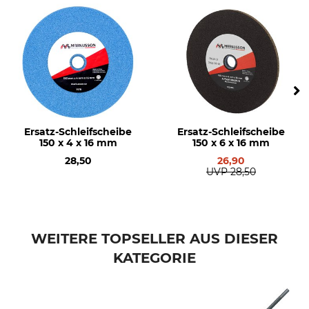
Ersatz-Schleifscheibe
Ersatz-Schleifscheibe
150 x 4 x 16 mm
150 x 6 x 16 mm
28,50
26,90
UVP
28,50
WEITERE TOPSELLER AUS DIESER
KATEGORIE