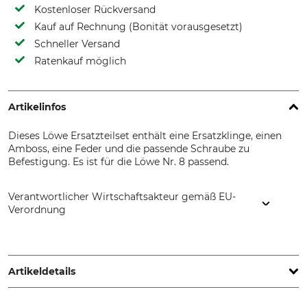
Kostenloser Rückversand
Kauf auf Rechnung (Bonität vorausgesetzt)
Schneller Versand
Ratenkauf möglich
Artikelinfos
Dieses Löwe Ersatzteilset enthält eine Ersatzklinge, einen
Amboss, eine Feder und die passende Schraube zu
Befestigung. Es ist für die Löwe Nr. 8 passend.
Verantwortlicher Wirtschaftsakteur gemäß EU-
Verordnung
Gebr. Schröder GmbH, Konrad-Zuse-Ring 3, 24220 Flintbek,
Germany, www.original-loewe.de
Artikeldetails