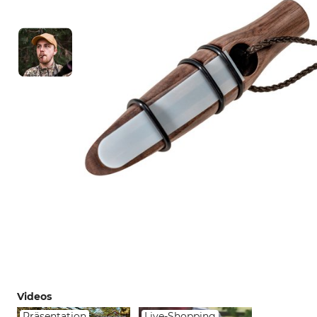
Videos
Präsentation
Live-Shopping