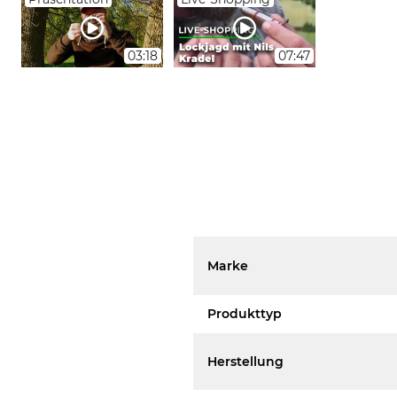
03:18
07:47
Marke
Produkttyp
Herstellung