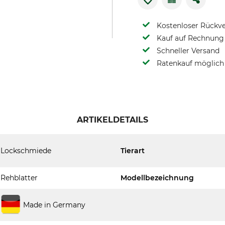
Kostenloser Rückv
Kauf auf Rechnung 
Schneller Versand
Ratenkauf möglich
ARTIKELDETAILS
Lockschmiede
Tierart
Rehblatter
Modellbezeichnung
Made in Germany