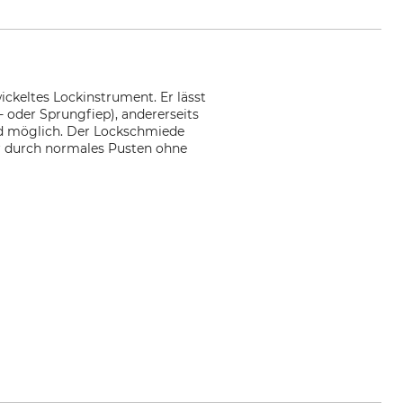
ickeltes Lockinstrument. Er lässt
- oder Sprungfiep), andererseits
ind möglich. Der Lockschmiede
er durch normales Pusten ohne