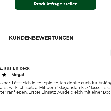
Produktfrage stellen
KUNDENBEWERTUNGEN
Z.
aus Ehlbeck
Mega!
super. Lässt sich leicht spielen, ich denke auch für Anf
p ist wirklich spitze. Mit dem "klagenden Kitz" lassen s
er ranfiepen. Erster Einsatz wurde gleich mit einer Bo