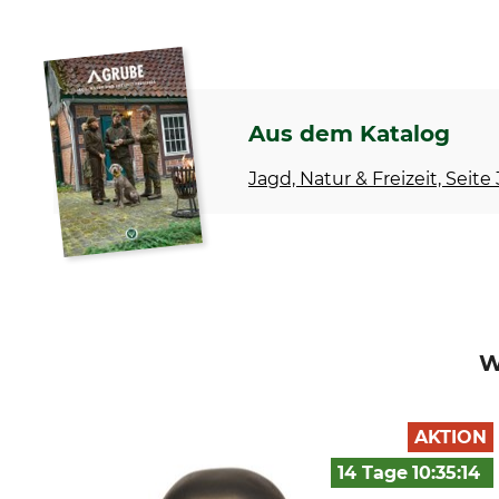
Aus dem Katalog
Jagd, Natur & Freizeit, Seite
W
AKTION
14 Tage
10:35:
13