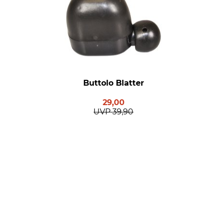
Buttolo Blatter
29,00
UVP
39,90