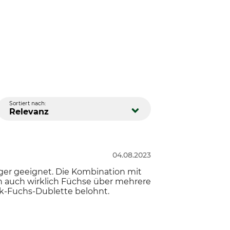
Sortiert nach:
Relevanz
04.08.2023
änger geeignet. Die Kombination mit
ich auch wirklich Füchse über mehrere
ck-Fuchs-Dublette belohnt.