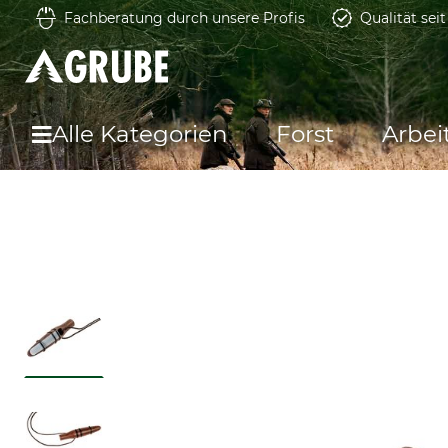
Fachberatung durch unsere Profis
Qualität sei
Alle Kategorien
Forst
Arbei