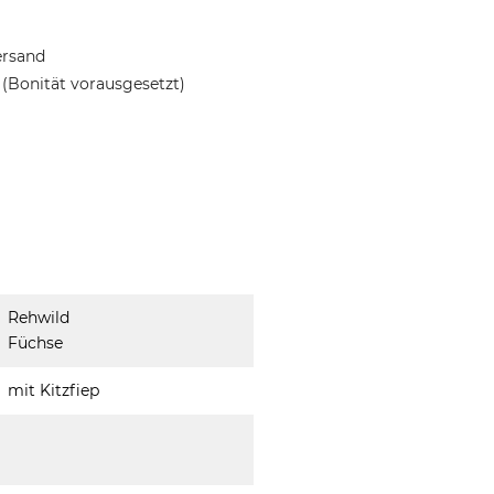
ersand
(Bonität vorausgesetzt)
Rehwild
Füchse
mit Kitzfiep