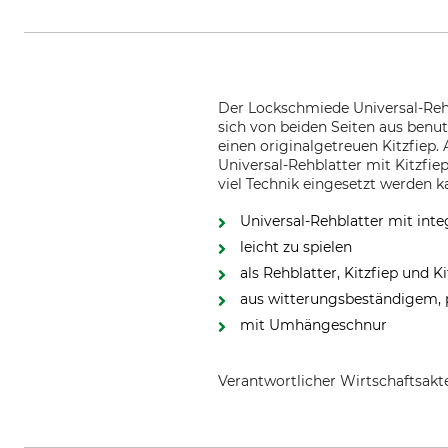
Der Lockschmiede Universal-Rehbl
sich von beiden Seiten aus benut
einen originalgetreuen Kitzfiep
Universal-Rehblatter mit Kitzfi
viel Technik eingesetzt werden k
Universal-Rehblatter mit inte
leicht zu spielen
als Rehblatter, Kitzfiep und K
aus witterungsbeständigem,
mit Umhängeschnur
Verantwortlicher Wirtschaftsa
Lockschmiede, Brunsbusch 15, 2