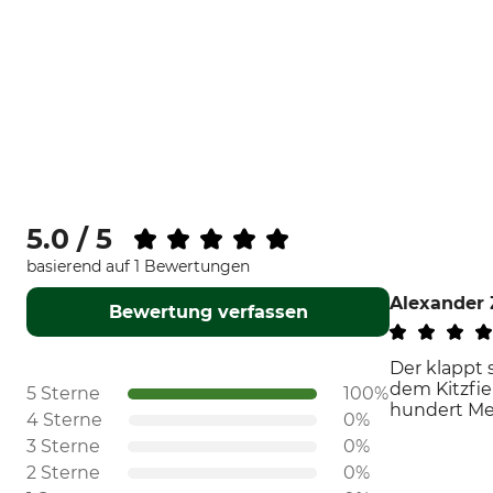
5.0 / 5
basierend auf 1 Bewertungen
Alexander 
Bewertung verfassen
Der klappt 
dem Kitzfie
5 Sterne
100%
hundert Met
4 Sterne
0%
3 Sterne
0%
2 Sterne
0%