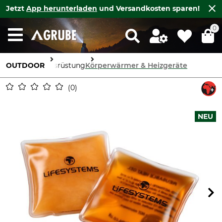
Jetzt
App herunterladen
und Versandkosten sparen!
0
OUTDOOR
Ausrüstung
Körperwärmer & Heizgeräte
0
NEU