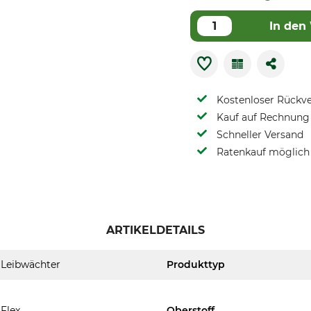
In den
Kostenloser Rückv
Kauf auf Rechnung 
Schneller Versand
Ratenkauf möglich
ARTIKELDETAILS
Leibwächter
Produkttyp
Flex
Oberstoff