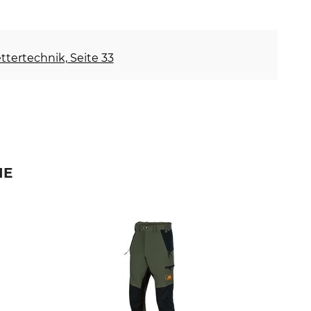
ettertechnik, Seite 33
IE