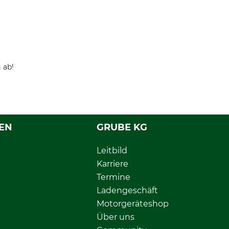
 ab!
EN
GRUBE KG
Leitbild
Karriere
Termine
Ladengeschäft
Motorgeräteshop
Über uns