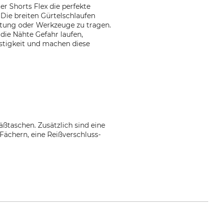
er Shorts Flex die perfekte
 Die breiten Gürtelschlaufen
üstung oder Werkzeuge zu tragen.
die Nähte Gefahr laufen,
estigkeit und machen diese
äßtaschen. Zusätzlich sind eine
Fächern, eine Reißverschluss-