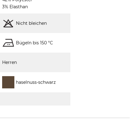
3% Elasthan
Nicht bleichen
Bügeln bis 150 °C
Herren
haselnuss-schwarz