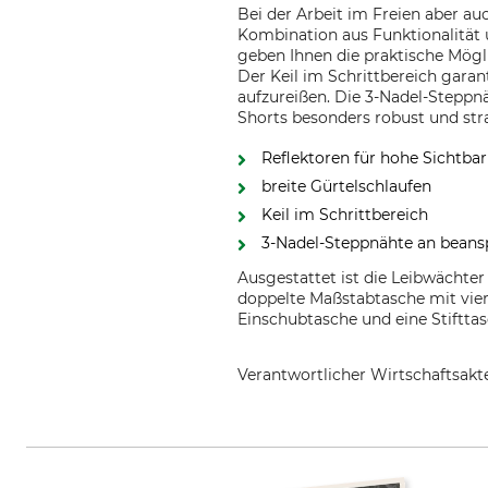
Bei der Arbeit im Freien aber auc
Kombination aus Funktionalität u
geben Ihnen die praktische Mögli
Der Keil im Schrittbereich gara
aufzureißen. Die 3-Nadel-Steppn
Shorts besonders robust und stra
Reflektoren für hohe Sichtbar
breite Gürtelschlaufen
Keil im Schrittbereich
3-Nadel-Steppnähte an beansp
Ausgestattet ist die Leibwächter
doppelte Maßstabtasche mit vier
Einschubtasche und eine Stiftta
Verantwortlicher Wirtschaftsa
TRIUSO Qualitätswerkzeuge Gmb