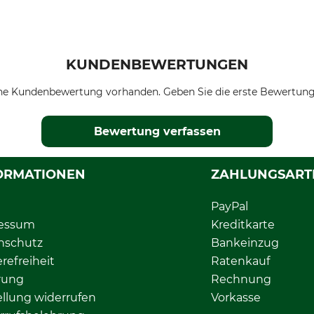
KUNDENBEWERTUNGEN
ne Kundenbewertung vorhanden. Geben Sie die erste Bewertung
Bewertung verfassen
ORMATIONEN
ZAHLUNGSART
PayPal
essum
Kreditkarte
nschutz
Bankeinzug
erefreiheit
Ratenkauf
rung
Rechnung
llung widerrufen
Vorkasse