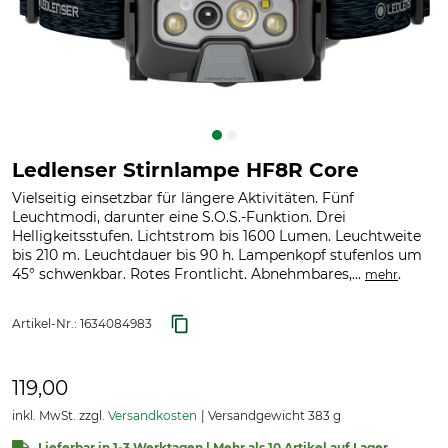
Ledlenser Stirnlampe HF8R Core
Vielseitig einsetzbar für längere Aktivitäten. Fünf
Leuchtmodi, darunter eine S.O.S.-Funktion. Drei
Helligkeitsstufen. Lichtstrom bis 1600 Lumen. Leuchtweite
bis 210 m. Leuchtdauer bis 90 h. Lampenkopf stufenlos um
45° schwenkbar. Rotes Frontlicht. Abnehmbares,...
.
mehr
Artikel-Nr.:
1634084983
119,00
inkl. MwSt. zzgl.
Versandkosten
Versandgewicht 383 g
Lieferbar in 1-3 Werktagen | Mehr als 10 Artikel auf Lager.