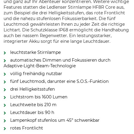
und ganz auf Ihr Abenteuer konzentrieren. Weitere wichtige
Features statten die Ledlenser Stirnlampe HF8R Core aus,
zum Beispiel die drei Helligkeitsstufen, das rote Frontlicht
und die nahezu stufenlosen Fokussierbarkeit. Die fünf
Leuchtmodi gewährleisten Ihnen zu jeder Zeit die richtige
Lichtart. Die Schutzklasse IP68 ermöglicht die Handhabung
auch bei nassem Regenwetter. Ein leistungsstarker,
integrierter Akku sorgt für eine lange Leuchtdauer.
leuchtstarke Stirnlampe
automatisches Dimmen und Fokussieren durch
Adaptive-Light-Beam-Technologie
völlig freihändig nutzbar
fünf Leuchtmodi, darunter eine S.O.S.-Funktion
drei Helligkeitsstufen
Lichtstrom bis 1600 Lumen
Leuchtweite bis 210 m
Leuchtdauer bis 90 h
Lampenkopf stufenlos um 45° schwenkbar
rotes Frontlicht