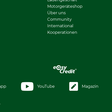
Motorgeräteshop
Über uns
Community
International
Kooperationen
app
YouTube
Magazin
.