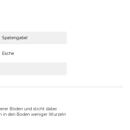
Spatengabel
Esche
erer Böden und sticht dabei
hen in den Boden weniger Wurzeln