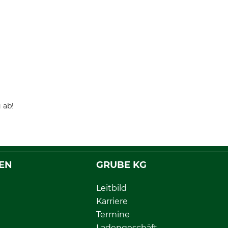
 ab!
EN
GRUBE KG
Leitbild
Karriere
Termine
Ladengeschäft