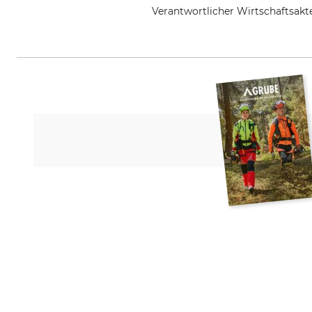
Verantwortlicher Wirtschaftsa
Krumpholz-Werkzeuge e.K., Gut