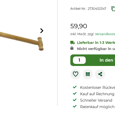
Artikel-Nr.:
2730452347
59,90
inkl. MwSt. zzgl.
Versandkost
Lieferbar in 1-3 Wer
Nicht verfügbar in u
In den
Kostenloser Rückv
Kauf auf Rechnung 
Schneller Versand
Ratenkauf möglich