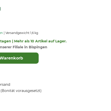
en
Versandgewicht 1,6 kg
ktagen | Mehr als 10 Artikel auf Lager.
nserer Filiale in Bispingen
 Warenkorb
ersand
(Bonität vorausgesetzt)