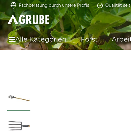
Fachberatung durch unsere Profis
Qualität sei
Alle Kategorien
Forst
Arbei