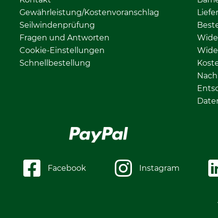
Gewährleistung/Kostenvoranschlag
Liefe
Seilwindenprüfung
Beste
Fragen und Antworten
Wide
Cookie-Einstellungen
Wide
Schnellbestellung
Kost
Nachh
Ents
Date
Facebook
Instagram