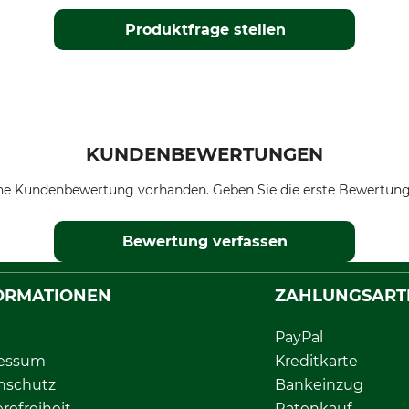
Produktfrage stellen
KUNDENBEWERTUNGEN
ne Kundenbewertung vorhanden. Geben Sie die erste Bewertung
Bewertung verfassen
ORMATIONEN
ZAHLUNGSART
PayPal
essum
Kreditkarte
nschutz
Bankeinzug
erefreiheit
Ratenkauf