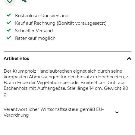
Kostenloser Rückversand
Kauf auf Rechnung (Bonität vorausgesetzt)
Schneller Versand
Ratenkauf möglich
Artikelinfos
Der Krumpholz Handlaubrechen eignet sich durch seine
kompakten Abmessungen für den Einsatz in Hochbeeten, z.
B. am Ende der Vegetationsperiode. Breite 9 cm. Griff aus
Eschenholz mit Aufhängeöse. Stiellänge 14 cm. Gewicht 90
g.
Verantwortlicher Wirtschaftsakteur gemäß EU-
Verordnung
Krumpholz-Werkzeuge e.K., Guttenbergerhammer 2, 95356
Grafengehaig, Germany, www.krumpholz1799.de