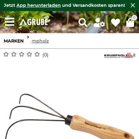
Jetzt
App herunterladen
und Versandkosten sparen!
0
MARKEN
Krumpholz
0