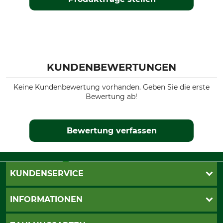
KUNDENBEWERTUNGEN
Keine Kundenbewertung vorhanden. Geben Sie die erste
Bewertung ab!
Bewertung verfassen
KUNDENSERVICE
Live-Shopping
INFORMATIONEN
Katalogbestellung
Newsletter-Anmeldung
AGB