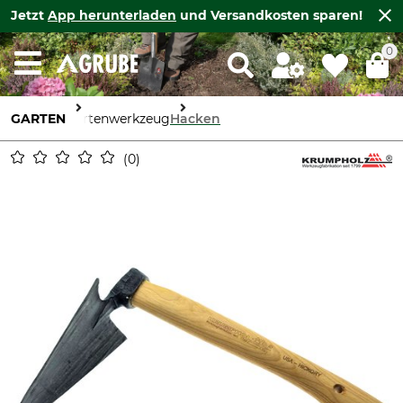
Jetzt
App herunterladen
und Versandkosten sparen!
0
GARTEN
Gartenwerkzeug
Hacken
0