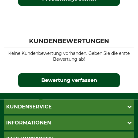
KUNDENBEWERTUNGEN
Keine Kundenbewertung vorhanden. Geben Sie die erste
Bewertung ab!
Bewertung verfassen
KUNDENSERVICE
Live-Shopping
INFORMATIONEN
Katalogbestellung
Newsletter-Anmeldung
AGB