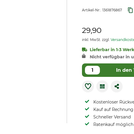
Artikel-Nr.:
1361876867
29,90
inkl. MwSt. zzgl.
Versandkost
Lieferbar in 1-3 Wer
Nicht verfügbar in u
In den
Kostenloser Rückv
Kauf auf Rechnung 
Schneller Versand
Ratenkauf möglich