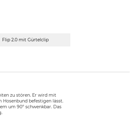
Flip 2.0 mit Gürtelclip
eiten zu stören. Er wird mit
am Hosenbund befestigen lässt.
erdem um 90° schwenkbar. Das
g.