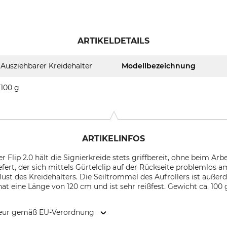
ARTIKELDETAILS
Ausziehbarer Kreidehalter
Modellbezeichnung
100 g
ARTIKELINFOS
r Flip 2.0 hält die Signierkreide stets griffbereit, ohne beim Arb
efert, der sich mittels Gürtelclip auf der Rückseite problemlos 
lust des Kreidehalters. Die Seiltrommel des Aufrollers ist auß
hat eine Länge von 120 cm und ist sehr reißfest. Gewicht ca. 100 
kteur gemäß EU-Verordnung