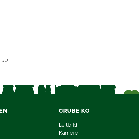
 ab!
EN
GRUBE KG
Leitbild
Karriere