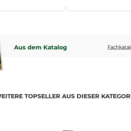
9646 Bispingen, Germany, www.grube.de
Aus dem Katalog
Fachkatal
EITERE TOPSELLER AUS DIESER KATEGOR