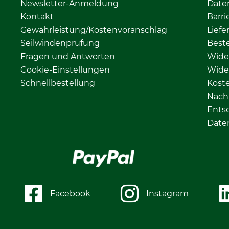
Newsletter-Anmeldung
Date
Kontakt
Barri
Gewährleistung/Kostenvoranschlag
Liefe
Seilwindenprüfung
Beste
Fragen und Antworten
Wide
Cookie-Einstellungen
Wide
Schnellbestellung
Kost
Nachh
Ents
Date
Facebook
Instagram