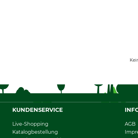
Kei
KUNDENSERVICE
INF
Live-Shopping
AGB
Katalogbestellung
Impr