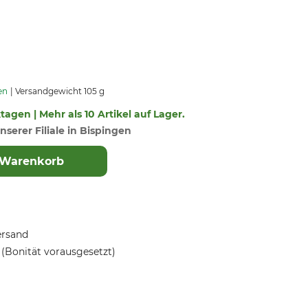
en
Versandgewicht 105 g
ktagen | Mehr als 10 Artikel auf Lager.
nserer Filiale in Bispingen
 Warenkorb
ersand
(Bonität vorausgesetzt)