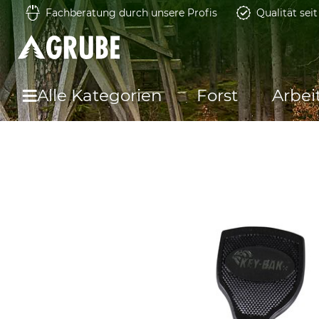
Fachberatung durch unsere Profis
Qualität sei
Alle Kategorien
Forst
Arbei