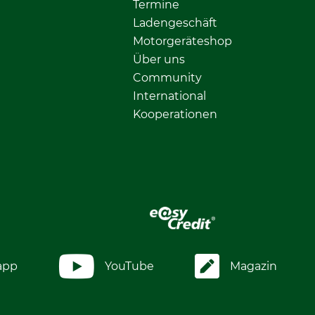
Termine
Ladengeschäft
Motorgeräteshop
Über uns
Community
International
Kooperationen
app
YouTube
Magazin
.