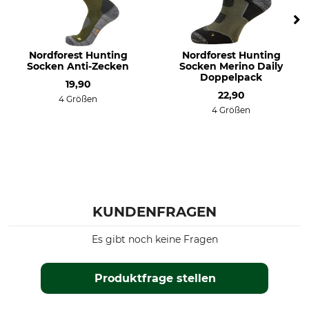
37
Sockengröße
36/40
Nordforest Hunting
Nordforest Hunting
Socken Anti-Zecken
Socken Merino Daily
Doppelpack
19,90
22,90
4 Größen
4 Größen
KUNDENFRAGEN
Es gibt noch keine Fragen
Produktfrage stellen