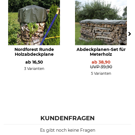
Nordforest Runde
Abdeckplanen-Set für
Holzabdeckplane
Meterholz
ab
16,50
ab
38,90
UVP
39,90
3 Varianten
5 Varianten
KUNDENFRAGEN
Es gibt noch keine Fragen