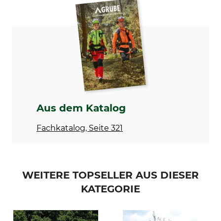
Produkttyp
Herstellung
Krallen und VA-
Made in Germany
Federdrahtspanner
Aus dem Katalog
Fachkatalog, Seite 321
WEITERE TOPSELLER AUS DIESER
KATEGORIE