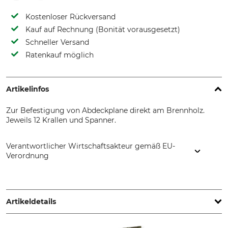
Kostenloser Rückversand
Kauf auf Rechnung (Bonität vorausgesetzt)
Schneller Versand
Ratenkauf möglich
Artikelinfos
Zur Befestigung von Abdeckplane direkt am Brennholz.
Jeweils 12 Krallen und Spanner.
Verantwortlicher Wirtschaftsakteur gemäß EU-
Verordnung
WEDA Roland Werner GmbH, Lembergstr. 46, 72766
Reutlingen, Germany, www.logsafe.de
Artikeldetails