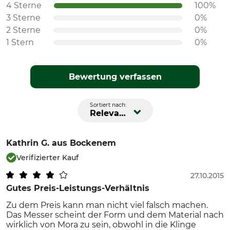
4 Sterne
100%
3 Sterne
0%
2 Sterne
0%
1 Stern
0%
Bewertung verfassen
Sortiert nach:
Relevanz
Kathrin G.
aus Bockenem
Verifizierter Kauf
27.10.2015
Gutes Preis-Leistungs-Verhältnis
Zu dem Preis kann man nicht viel falsch machen.
Das Messer scheint der Form und dem Material nach
wirklich von Mora zu sein, obwohl in die Klinge