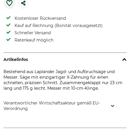
Kostenloser Rückversand
Kauf auf Rechnung (Bonität vorausgesetzt)
Schneller Versand
Ratenkauf möglich
Artikelinfos
Bestehend aus Laplander Jagd- und Aufbruchsäge und
Messer. Säge mit einzigartiger X-Zahnung für einen
schnellen, präzisen Schnitt. Zusammengeklappt nur 23 cm
lang und 175 g leicht. Messer mit 10-cm-Klinge.
Verantwortlicher Wirtschaftsakteur gemäß EU-
Verordnung
SNA Europe, Allée Rosa Luxembourg, 95610 Eragny-sur-Oise,
France, www.bahco.com