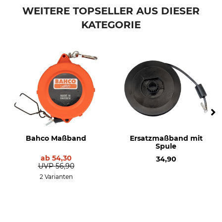
WEITERE TOPSELLER AUS DIESER
KATEGORIE
Bahco Maßband
Ersatzmaßband mit
Spule
ab
54,30
34,90
UVP
56,90
2 Varianten