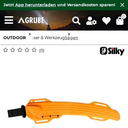
Jetzt
App herunterladen
und Versandkosten sparen!
0
OUTDOOR
Messer & Werkzeug
Sägen
0