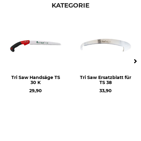
KATEGORIE
Tri Saw Handsäge TS
Tri Saw Ersatzblatt für
30 K
TS 38
29,90
33,90