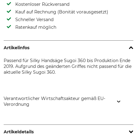
Kostenloser Rückversand
Kauf auf Rechnung (Bonität vorausgesetzt)
Schneller Versand
Ratenkauf möglich
Artikelinfos
Passend für Silky Handsäge Sugoi 360 bis Produktion Ende
2019. Aufgrund des geänderten Griffes nicht passend für die
aktuelle Silky Sugoi 360.
Verantwortlicher Wirtschaftsakteur gemäß EU-
Verordnung
De Wild BV, Spectrum 38, 4706 NM Roosendaal,
Netherlands, www.silky-europe.de
Artikeldetails