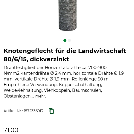
Knotengeflecht für die Landwirtschaft
80/6/15, dickverzinkt
Drahtfestigkeit der Horizontaldrähte ca. 700–900
N/mm2.Kantendrähte Ø 2,4 mm, horizontale Drähte Ø 1,9
mm, vertikale Drähte Ø 1,9 mm, Rollenlänge 50 m.
Empfohlene Verwendung: Koppelschafhaltung,
Weideviehhaltung, Viehkoppeln, Baumschulen,
Obstanlagen....
.
mehr
Artikel-Nr.:
1572336913
71,00