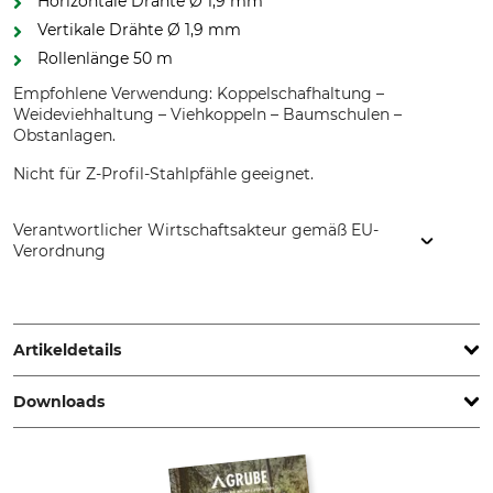
Horizontale Drähte Ø 1,9 mm
Vertikale Drähte Ø 1,9 mm
Rollenlänge 50 m
Empfohlene Verwendung: Koppelschafhaltung –
Weideviehhaltung – Viehkoppeln – Baumschulen –
Obstanlagen.
Nicht für Z-Profil-Stahlpfähle geeignet.
Verantwortlicher Wirtschaftsakteur gemäß EU-
Verordnung
ArcelorMittal SA, 24-26 Bd d'Avranches, 1160 Luxembourg,
Luxembourg, www.corporate.arcelormittal.com
Artikeldetails
Downloads
Marke
Produkttyp
ArcelorMittal
Knotengeflecht
Sonstige Dokumente | Anl_Montageanweisung_Knotengeflechtszäune.pdf
Modellbezeichnung
Anzahl horizontale Drähte