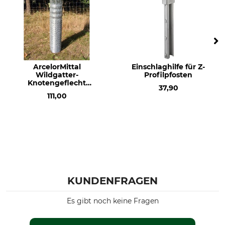
ArcelorMittal
Einschlaghilfe für Z-
Wildgatter-
Profilpfosten
Knotengeflecht
37,90
200/22/15L
111,00
KUNDENFRAGEN
Es gibt noch keine Fragen