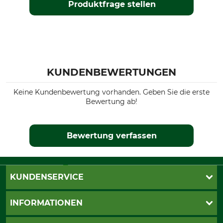
Produktfrage stellen
KUNDENBEWERTUNGEN
Keine Kundenbewertung vorhanden. Geben Sie die erste
Bewertung ab!
Bewertung verfassen
KUNDENSERVICE
Live-Shopping
INFORMATIONEN
Katalogbestellung
Newsletter-Anmeldung