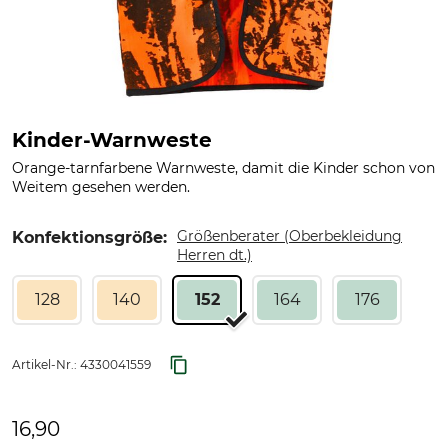
Kinder-Warnweste
Orange-tarnfarbene Warnweste, damit die Kinder schon von
Weitem gesehen werden.
Größenberater (Oberbekleidung
Konfektionsgröße:
Herren dt.)
128
140
152
164
176
Artikel-Nr.:
4330041559
16,90