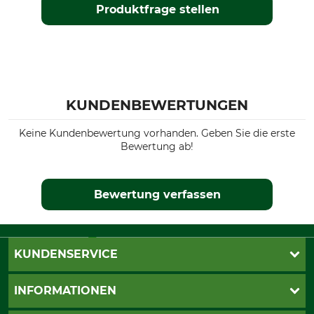
Produktfrage stellen
KUNDENBEWERTUNGEN
Keine Kundenbewertung vorhanden. Geben Sie die erste
Bewertung ab!
Bewertung verfassen
KUNDENSERVICE
Live-Shopping
INFORMATIONEN
Katalogbestellung