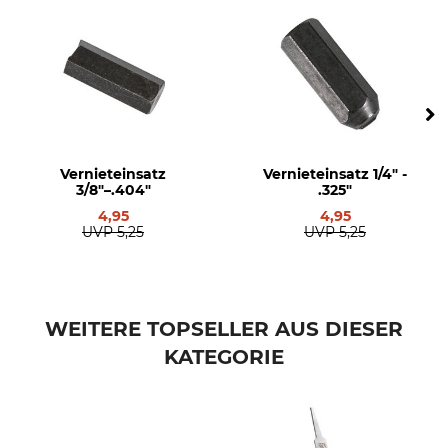
Vernieteinsatz
Vernieteinsatz 1/4" -
3/8"–.404"
.325"
4,95
4,95
UVP
5,25
UVP
5,25
WEITERE TOPSELLER AUS DIESER
KATEGORIE