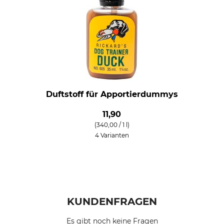
Duftstoff für Apportierdummys
11,90
(340,00 / 1 l)
4 Varianten
KUNDENFRAGEN
Es gibt noch keine Fragen