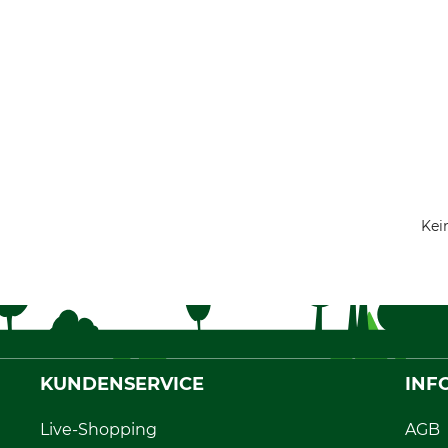
Kei
KUNDENSERVICE
INF
Live-Shopping
AGB