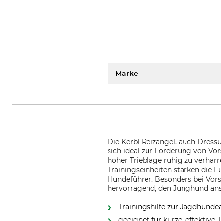
Marke
Die Kerbl Reizangel, auch Dressu
sich ideal zur Förderung von Vo
hoher Trieblage ruhig zu verharr
Trainingseinheiten stärken die 
Hundeführer. Besonders bei Vorst
hervorragend, den Junghund an
Trainingshilfe zur Jagdhunde
geeignet für kurze, effektive 