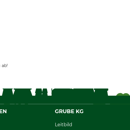
 ab!
EN
GRUBE KG
Leitbild