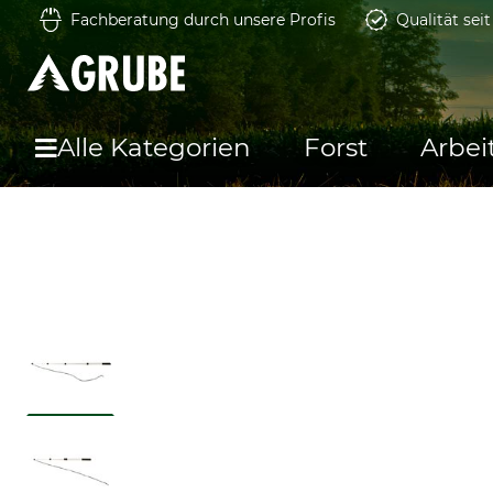
Fachberatung durch unsere Profis
Qualität sei
Alle Kategorien
Forst
Arbei