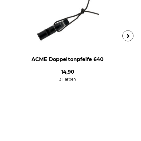
ACME Doppeltonpfeife 640
14,90
3 Farben