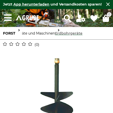
Jetzt
App herunterladen
und Versandkosten sparen!
0
FORST
Geräte und Maschinen
Erdbohrgeräte
0