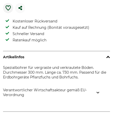
Kostenloser Rückversand
Kauf auf Rechnung (Bonität vorausgesetzt)
Schneller Versand
Ratenkauf möglich
Artikelinfos
Spezialbohrer für vergraste und verkrautete Böden.
Durchmesser 300 mm. Länge ca. 730 mm. Passend für die
Erdbohrgeräte Pflanzfuchs und Bohrfuchs.
Verantwortlicher Wirtschaftsakteur gemäß EU-
Verordnung
J. Heiss GmbH, Steinbach 9, 83661 Lenggries, Germany,
www.pflanzfuchs.de