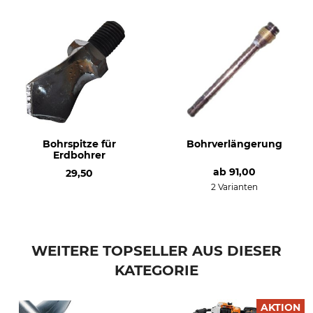
Bohrspitze für
Bohrverlängerung
Erdbohrer
ab
91,00
29,50
2 Varianten
WEITERE TOPSELLER AUS DIESER
KATEGORIE
AKTION