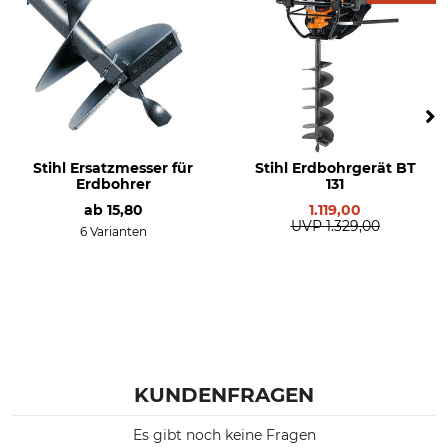
Stihl Ersatzmesser für
Stihl Erdbohrgerät BT
Erdbohrer
131
ab
15,80
1.119,00
UVP
1.329,00
6 Varianten
KUNDENFRAGEN
Es gibt noch keine Fragen