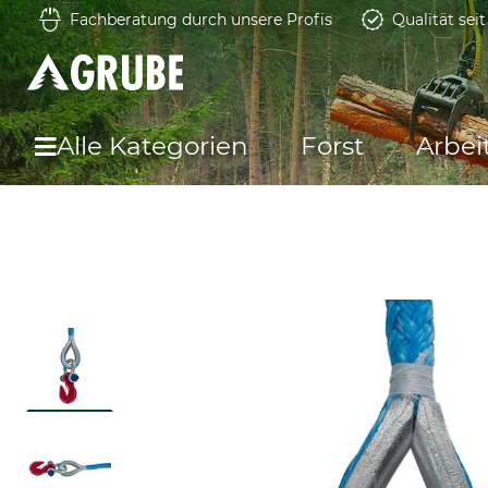
Fachberatung durch unsere Profis
Qualität sei
Alle Kategorien
Forst
Arbei