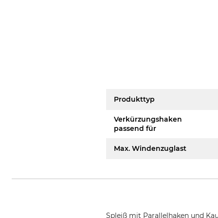
Produkttyp
Verkürzungshaken
passend für
Max. Windenzuglast
Spleiß mit Parallelhaken und Ka