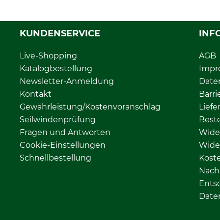
KUNDENSERVICE
INF
Live-Shopping
AGB
Katalogbestellung
Impr
Newsletter-Anmeldung
Date
Kontakt
Barri
Gewährleistung/Kostenvoranschlag
Liefe
Seilwindenprüfung
Beste
Fragen und Antworten
Wide
Cookie-Einstellungen
Wide
Schnellbestellung
Kost
Nachh
Ents
Date