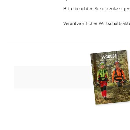
Bitte beachten Sie die zulässige
Verantwortlicher Wirtschaftsa
Grube KG, Hützeler Damm 38, 2