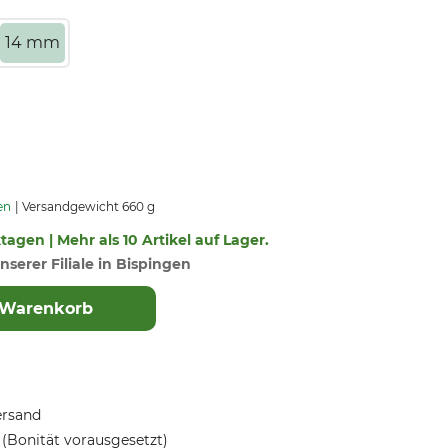
14 mm
en
Versandgewicht 660 g
ktagen | Mehr als 10 Artikel auf Lager.
nserer Filiale in Bispingen
 Warenkorb
ersand
(Bonität vorausgesetzt)