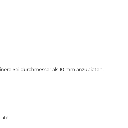
einere Seildurchmesser als 10 mm anzubieten.
 ab!