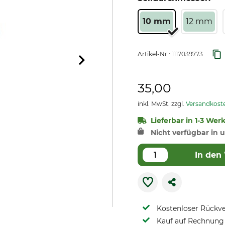
10 mm
12 mm
Artikel-Nr.:
1117039773
35,00
inkl. MwSt. zzgl.
Versandkost
Lieferbar in 1-3 Wer
Nicht verfügbar in u
In den
Kostenloser Rückv
Kauf auf Rechnung 