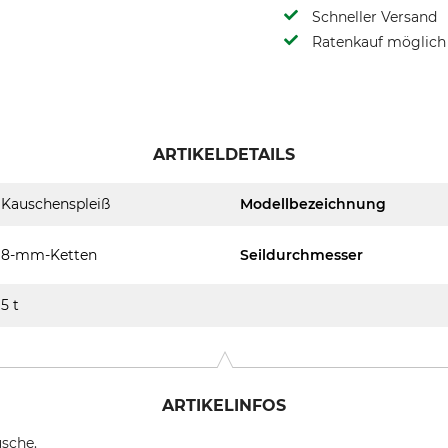
Schneller Versand
Ratenkauf möglich
ARTIKELDETAILS
Kauschenspleiß
Modellbezeichnung
8-mm-Ketten
Seildurchmesser
5 t
ARTIKELINFOS
usche.