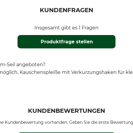
KUNDENFRAGEN
Insgesamt gibt es 1 Fragen
Produktfrage stellen
-mm-Seil angeboten?
t möglich, Kauschenspleiße mit Verkürzungshaken für kl
KUNDENBEWERTUNGEN
ne Kundenbewertung vorhanden. Geben Sie die erste Bewertung