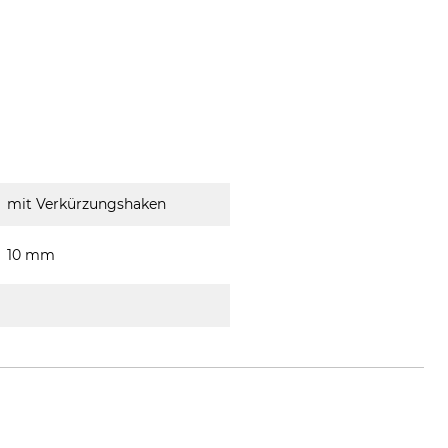
mit Verkürzungshaken
10 mm