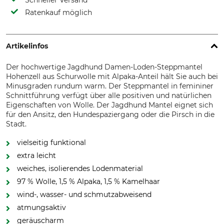
Schneller Versand
Ratenkauf möglich
Artikelinfos
Der hochwertige Jagdhund Damen-Loden-Steppmantel
Hohenzell aus Schurwolle mit Alpaka-Anteil hält Sie auch bei
Minusgraden rundum warm. Der Steppmantel in femininer
Schnittführung verfügt über alle positiven und natürlichen
Eigenschaften von Wolle. Der Jagdhund Mantel eignet sich
für den Ansitz, den Hundespaziergang oder die Pirsch in die
Stadt.
vielseitig funktional
extra leicht
weiches, isolierendes Lodenmaterial
97 % Wolle, 1,5 % Alpaka, 1,5 % Kamelhaar
wind-, wasser- und schmutzabweisend
atmungsaktiv
geräuscharm