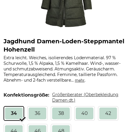
Jagdhund Damen-Loden-Steppmantel
Hohenzell
Extra leicht. Weiches, isolierendes Lodenmaterial. 97 %
Schurwolle, 1,5 % Alpaka, 1,5 % Kamelhaar. Wind-, wasser-
und schmutzabweisend. Atmungsaktiv. Geräuscharm.
Temperaturausgleichend. Feminine, taillierte Passform.
Abnehm- und 2-fach verstellbare...
.
mehr
Größenberater (Oberbekleidung
Konfektionsgröße:
Damen dt.)
34
36
38
40
42
44
46
48