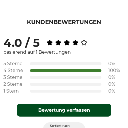
KUNDENBEWERTUNGEN
4.0 / 5
basierend auf 1 Bewertungen
5 Sterne
0%
4 Sterne
100%
3 Sterne
0%
2 Sterne
0%
1 Stern
0%
Bewertung verfassen
Sortiert nach: