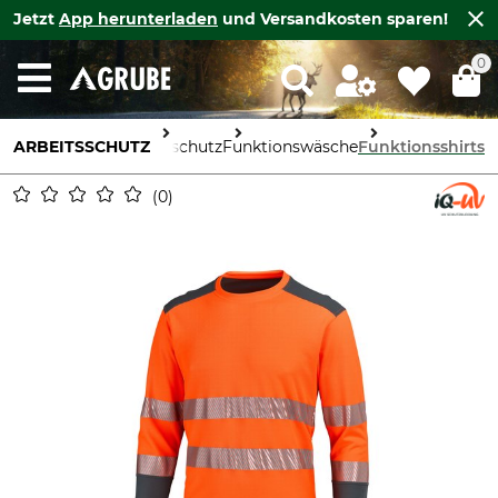
Jetzt
App herunterladen
und Versandkosten sparen!
0
ARBEITSSCHUTZ
Körperschutz
Funktionswäsche
Funktionsshirts
0