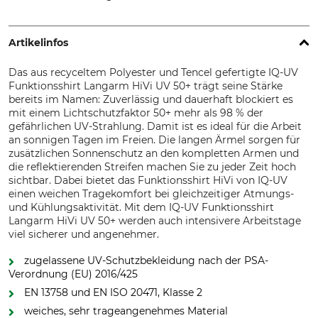
Artikelinfos
Das aus recyceltem Polyester und Tencel gefertigte IQ-UV
Funktionsshirt Langarm HiVi UV 50+ trägt seine Stärke
bereits im Namen: Zuverlässig und dauerhaft blockiert es
mit einem Lichtschutzfaktor 50+ mehr als 98 % der
gefährlichen UV-Strahlung. Damit ist es ideal für die Arbeit
an sonnigen Tagen im Freien. Die langen Ärmel sorgen für
zusätzlichen Sonnenschutz an den kompletten Armen und
die reflektierenden Streifen machen Sie zu jeder Zeit hoch
sichtbar. Dabei bietet das Funktionsshirt HiVi von IQ-UV
einen weichen Tragekomfort bei gleichzeitiger Atmungs-
und Kühlungsaktivität. Mit dem IQ-UV Funktionsshirt
Langarm HiVi UV 50+ werden auch intensivere Arbeitstage
viel sicherer und angenehmer.
zugelassene UV-Schutzbekleidung nach der PSA-
Verordnung (EU) 2016/425
EN 13758 und EN ISO 20471, Klasse 2
weiches, sehr trageangenehmes Material