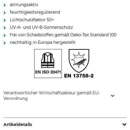
atmungsaktiv
feuchtigkeitsregulierend
Lichtschutzfaktor 50+
UV-A- und UV-B-Sonnenschutz
frei von Schadstoffen gemäß Oeko-Tex Standard 100
nachhaltig in Europa hergestellt
Verantwortlicher Wirtschaftsakteur gemäß EU-
Verordnung
iQ-Company AG, Am Klingenweg 12, 65396 Walluf,
Germany, www.iq-uv.com
Artikeldetails