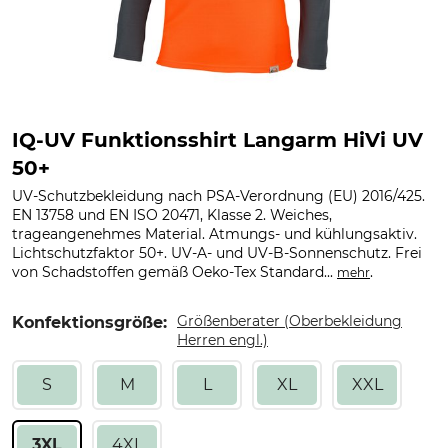
IQ-UV Funktionsshirt Langarm HiVi UV
50+
UV-Schutzbekleidung nach PSA-Verordnung (EU) 2016/425.
EN 13758 und EN ISO 20471, Klasse 2. Weiches,
trageangenehmes Material. Atmungs- und kühlungsaktiv.
Lichtschutzfaktor 50+. UV-A- und UV-B-Sonnenschutz. Frei
von Schadstoffen gemäß Oeko-Tex Standard...
.
mehr
Größenberater (Oberbekleidung
Konfektionsgröße:
Herren engl.)
S
M
L
XL
XXL
3XL
4XL