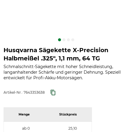
Husqvarna Sägekette X-Precision
Halbmeißel .325", 1,1 mm, 64 TG
Schmalschnitt-Sägekette mit hoher Schneidleistung,
langanhaltender Schärfe und geringer Dehnung. Speziell
entwickelt für Profi-Akku-Motorsägen.
Artikel-Nr.:
7643353638
Menge
Stückpreis
ab 0
25,10