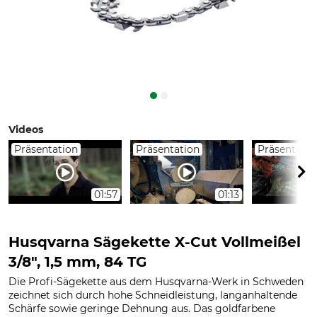
Videos
Präsentation
Präsentation
Präsentatio
01:57
01:13
Husqvarna Sägekette X-Cut Vollmeißel
3/8", 1,5 mm, 84 TG
Die Profi-Sägekette aus dem Husqvarna-Werk in Schweden
zeichnet sich durch hohe Schneidleistung, langanhaltende
Schärfe sowie geringe Dehnung aus. Das goldfarbene