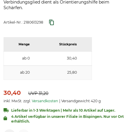
Verbindungsglied dient als Orientierungshilfe beim
Schärfen.
Artikel-Nr.:
2180613298
Menge
Stückpreis
ab 0
30,40
ab 20
25,80
30,40
UVP
31,20
inkl. MwSt. zzgl.
Versandkosten
Versandgewicht 420 g
Lieferbar in 1-3 Werktagen | Mehr als 10 Artikel auf Lager.
4 Artikel verfügbar in unserer Filiale in Bispingen. Nur vor Ort
erhältlich.