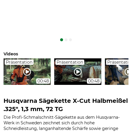
Videos
Präsentation
Präsentation
Präsentatio
00:48
00:48
Husqvarna Sägekette X-Cut Halbmeißel
.325", 1,3 mm, 72 TG
Die Profi-Schmalschnitt-Sägekette aus dem Husqvarna-
Werk in Schweden zeichnet sich durch hohe
Schneidleistung, langanhaltende Schärfe sowie geringe