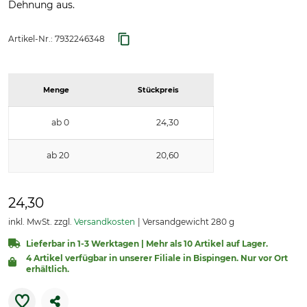
Dehnung aus.
Artikel-Nr.:
7932246348
Menge
Stückpreis
ab 0
24,30
ab 20
20,60
24,30
inkl. MwSt. zzgl.
Versandkosten
Versandgewicht 280 g
Lieferbar in 1-3 Werktagen | Mehr als 10 Artikel auf Lager.
4 Artikel verfügbar in unserer Filiale in Bispingen. Nur vor Ort
erhältlich.