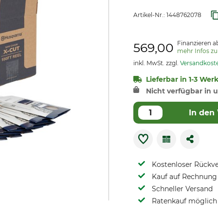
Artikel-Nr.:
1448762078
Finanzieren a
569,00
mehr Infos z
inkl. MwSt. zzgl.
Versandkost
Lieferbar in 1-3 Wer
Nicht verfügbar in u
In den
Kostenloser Rückv
Kauf auf Rechnung 
Schneller Versand
Ratenkauf möglich