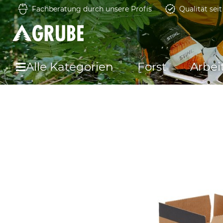
Fachberatung durch unsere Profis
Qualität sei
Alle Kategorien
Forst
Arbei