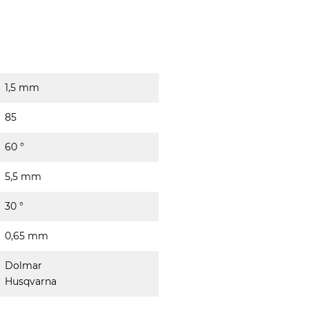
1,5 mm
85
60 °
5,5 mm
30 °
0,65 mm
Dolmar
Husqvarna