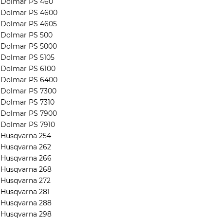
Dolmar PS 460
Dolmar PS 4600
Dolmar PS 4605
Dolmar PS 500
Dolmar PS 5000
Dolmar PS 5105
Dolmar PS 6100
Dolmar PS 6400
Dolmar PS 7300
Dolmar PS 7310
Dolmar PS 7900
Dolmar PS 7910
Husqvarna 254
Husqvarna 262
Husqvarna 266
Husqvarna 268
Husqvarna 272
Husqvarna 281
Husqvarna 288
Husqvarna 298