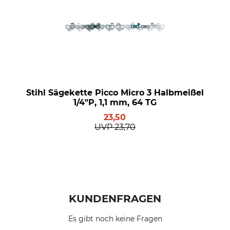
Stihl Sägekette Picco Micro 3 Halbmeißel
1/4"P, 1,1 mm, 64 TG
23,50
UVP
23,70
KUNDENFRAGEN
Es gibt noch keine Fragen