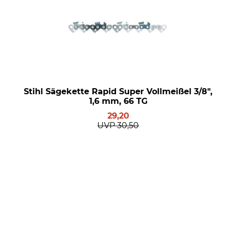
Stihl Sägekette Rapid Super Vollmeißel 3/8",
1,6 mm, 66 TG
29,20
UVP
30,50