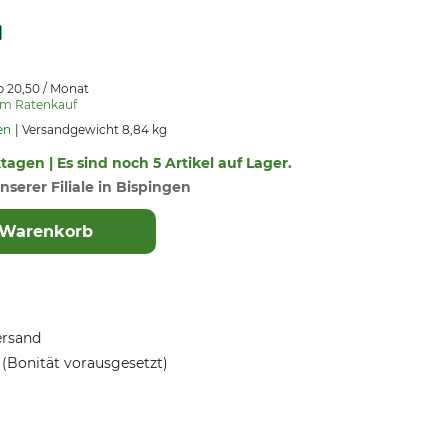
b 20,50 / Monat
um Ratenkauf
en
Versandgewicht 8,84 kg
ktagen | Es sind noch 5 Artikel auf Lager.
nserer Filiale in Bispingen
 Warenkorb
ersand
(Bonität vorausgesetzt)