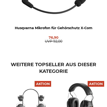
Herstellung
Gewicht
Made in Sweden
453 g
Husqvarna Mikrofon für Gehörschutz X-Com
76,90
UVP
92,00
WEITERE TOPSELLER AUS DIESER
KATEGORIE
AKTION
AKTION