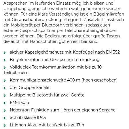
Absprachen im laufenden Einsatz möglich bleiben und
Umgebungsgeräusche weiterhin wahrgenommen werden
können. Für eine klare Verständigung ist ein Bügelmikrofon
mit Geräuschunterdrückung integriert. Zusätzlich lässt sich
ein Mobilgerät per Bluetooth verbinden, sodass auch
externe Gesprächspartner per Telefonanruf eingebunden
werden können. Die Bedienung erfolgt über große Tasten,
die auch mit Handschuhen gut erreichbar sind.
aktiver Kapselgehörschutz mit Kopfbügel nach EN 352
Bügelmikrofon mit Geräuschunterdrückung
Vollduplex-Teamkommunikation mit bis zu 10
Teilnehmern
Kommunikationsreichweite 400 m (hoch geschoben)
drei Gruppenkanäle
Multipoint-Bluetooth für zwei Geräte
FM-Radio
Nebenton-Funktion zum Hören der eigenen Sprache
Schutzklasse IP45
Li-Ionen-Akku mit Laufzeit bis zu 17 h