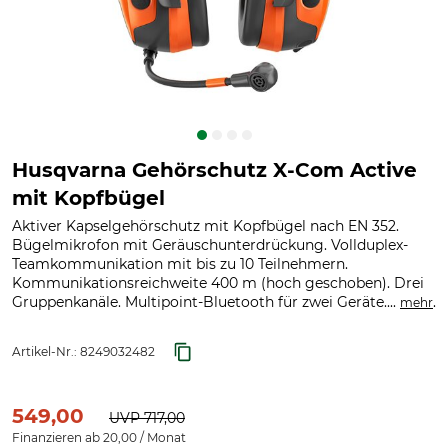
Husqvarna Gehörschutz X-Com Active
mit Kopfbügel
Aktiver Kapselgehörschutz mit Kopfbügel nach EN 352.
Bügelmikrofon mit Geräuschunterdrückung. Vollduplex-
Teamkommunikation mit bis zu 10 Teilnehmern.
Kommunikationsreichweite 400 m (hoch geschoben). Drei
Gruppenkanäle. Multipoint-Bluetooth für zwei Geräte....
.
mehr
Artikel-Nr.:
8249032482
549,00
UVP
717,00
Finanzieren ab 20,00 / Monat