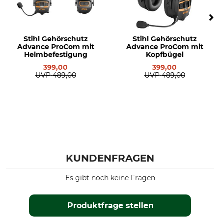
Stihl Gehörschutz
Stihl Gehörschutz
Advance ProCom mit
Advance ProCom mit
Helmbefestigung
Kopfbügel
399,00
399,00
UVP
489,00
UVP
489,00
KUNDENFRAGEN
Es gibt noch keine Fragen
Produktfrage stellen