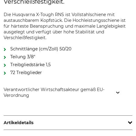
Verschleißfestigkeit.
Die Husqvarna X-Tough RNS ist Vollstahlschiene mit
austauschbarem Kopfstück. Die Hochleistungsschiene ist
für härteste Beanspruchung und maximale Langlebigkeit
ausgelegt und verfügt über hohe Stabilität und
Verschleißfestigkeit.
Schnittlänge (cm/Zoll) 50/20
Teilung 3/8"
Treibgliedstärke 1,5
72 Treibglieder
Verantwortlicher Wirtschaftsakteur gemäß EU-
Verordnung
Husqvarna AB, Box 7454, 103 92 Stockholm, Sweden,
www.husqvarnagroup.com
Artikeldetails