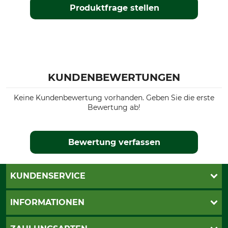
Produktfrage stellen
KUNDENBEWERTUNGEN
Keine Kundenbewertung vorhanden. Geben Sie die erste
Bewertung ab!
Bewertung verfassen
KUNDENSERVICE
Live-Shopping
INFORMATIONEN
Katalogbestellung
Newsletter-Anmeldung
AGB