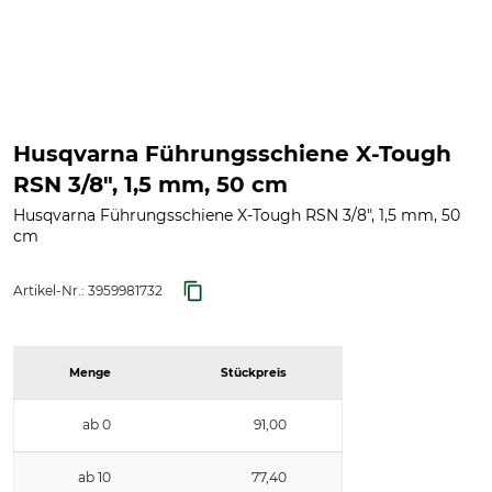
Husqvarna Führungsschiene X-Tough
RSN 3/8", 1,5 mm, 50 cm
Husqvarna Führungsschiene X-Tough RSN 3/8", 1,5 mm, 50
cm
Artikel-Nr.:
3959981732
Menge
Stückpreis
ab 0
91,00
ab 10
77,40