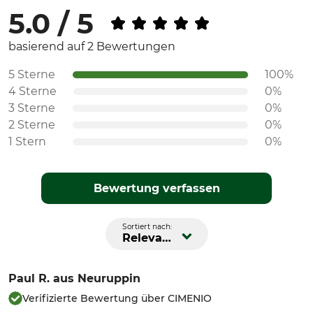
5.0 / 5
basierend auf 2 Bewertungen
5 Sterne
100%
4 Sterne
0%
3 Sterne
0%
2 Sterne
0%
1 Stern
0%
Bewertung verfassen
Sortiert nach:
Relevanz
Paul R.
aus Neuruppin
Verifizierte Bewertung über CIMENIO