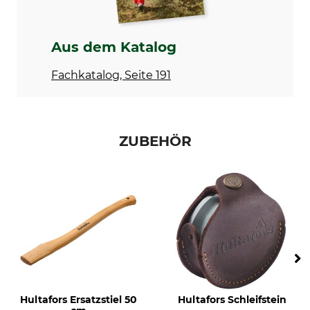
Länge
50 cm
Aus dem Katalog
Fachkatalog, Seite 191
ZUBEHÖR
Hultafors Ersatzstiel 50
Hultafors Schleifstein