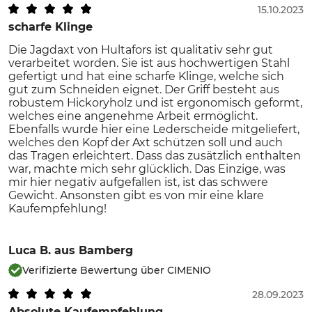
15.10.2023
scharfe Klinge
Die Jagdaxt von Hultafors ist qualitativ sehr gut
verarbeitet worden. Sie ist aus hochwertigen Stahl
gefertigt und hat eine scharfe Klinge, welche sich
gut zum Schneiden eignet. Der Griff besteht aus
robustem Hickoryholz und ist ergonomisch geformt,
welches eine angenehme Arbeit ermöglicht.
Ebenfalls wurde hier eine Lederscheide mitgeliefert,
welches den Kopf der Axt schützen soll und auch
das Tragen erleichtert. Dass das zusätzlich enthalten
war, machte mich sehr glücklich. Das Einzige, was
mir hier negativ aufgefallen ist, ist das schwere
Gewicht. Ansonsten gibt es von mir eine klare
Kaufempfehlung!
Luca B.
aus Bamberg
Verifizierte Bewertung über CIMENIO
28.09.2023
Absolute Kaufempfehlung.