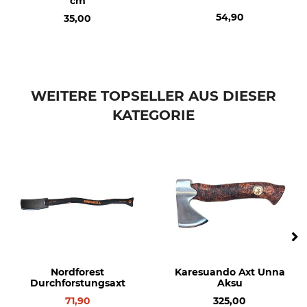
cm
54,90
35,00
WEITERE TOPSELLER AUS DIESER
KATEGORIE
Nordforest
Karesuando Axt Unna
Durchforstungsaxt
Aksu
71,90
325,00