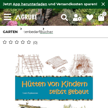
Jetzt
App herunterladen
und Versandkosten sparen!
0
GARTEN
Gartenbedarf
Bücher
0