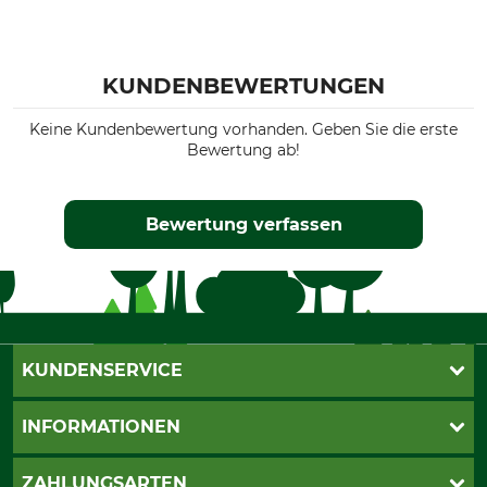
KUNDENBEWERTUNGEN
Keine Kundenbewertung vorhanden. Geben Sie die erste
Bewertung ab!
Bewertung verfassen
KUNDENSERVICE
Live-Shopping
INFORMATIONEN
Katalogbestellung
Newsletter-Anmeldung
AGB
ZAHLUNGSARTEN