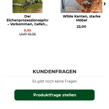
gebaut
Der
Wilde Kanten, starke
Eichenprozessionsspinner
Möbel
– Vorkommen, Gefahr,
22,00
Bekämpfung
9,95
UVP
19,95
KUNDENFRAGEN
Es gibt noch keine Fragen
Produktfrage stellen