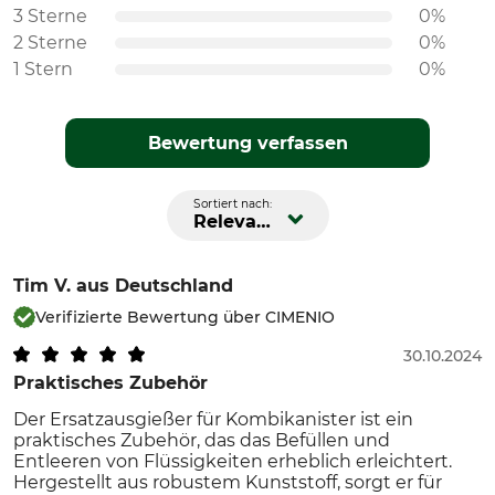
3 Sterne
0%
2 Sterne
0%
1 Stern
0%
Bewertung verfassen
Sortiert nach:
Relevanz
Tim V.
aus Deutschland
Verifizierte Bewertung über CIMENIO
30.10.2024
Praktisches Zubehör
Der Ersatzausgießer für Kombikanister ist ein
praktisches Zubehör, das das Befüllen und
Entleeren von Flüssigkeiten erheblich erleichtert.
Hergestellt aus robustem Kunststoff, sorgt er für