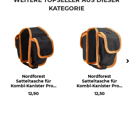
WEITERE TOPSELLER AUS DIESER
KATEGORIE
Nordforest
Nordforest
Satteltasche für
Satteltasche für
Kombi-Kanister Profi
Kombi-Kanister Profi
6+3 l
3,5+1,5 l
12,90
12,50