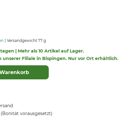
en
Versandgewicht 77 g
ktagen | Mehr als 10 Artikel auf Lager.
n unserer Filiale in Bispingen. Nur vor Ort erhältlich.
 Warenkorb
ersand
(Bonität vorausgesetzt)