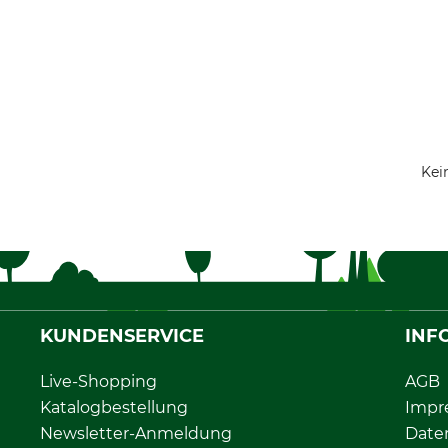
Kei
KUNDENSERVICE
INF
Live-Shopping
AGB
Katalogbestellung
Impr
Newsletter-Anmeldung
Date