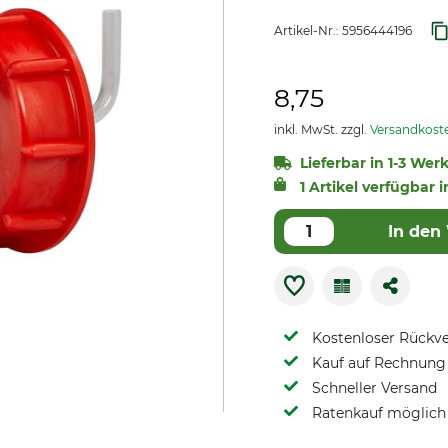
Artikel-Nr.:
5956444196
8,75
inkl. MwSt. zzgl.
Versandkost
Lieferbar in 1-3 Wer
1 Artikel verfügbar i
In den
Kostenloser Rückv
Kauf auf Rechnung 
Schneller Versand
Ratenkauf möglich