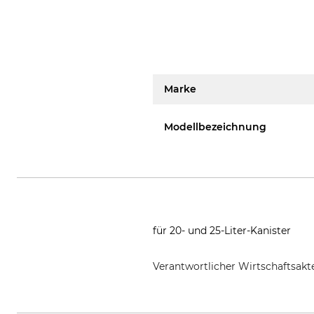
Marke
Modellbezeichnung
für 20- und 25-Liter-Kanister
Verantwortlicher Wirtschaftsa
hünersdorff GmbH - Kunststoffve