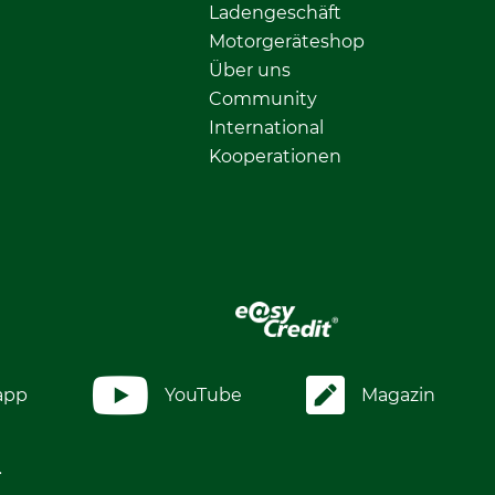
Ladengeschäft
Motorgeräteshop
Über uns
Community
International
Kooperationen
app
YouTube
Magazin
.