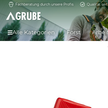
Fachberatung durch unsere Profis
Qualität sei
Alle Kategorien
Forst
Arbei