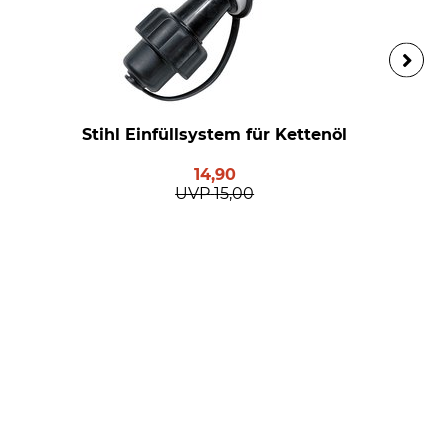
Stihl Einfüllsystem für Kettenöl
14,90
UVP
15,00