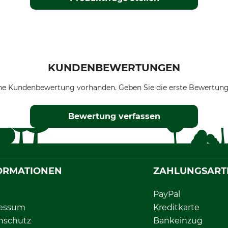
KUNDENBEWERTUNGEN
ne Kundenbewertung vorhanden. Geben Sie die erste Bewertung
Bewertung verfassen
ORMATIONEN
ZAHLUNGSART
PayPal
essum
Kreditkarte
nschutz
Bankeinzug