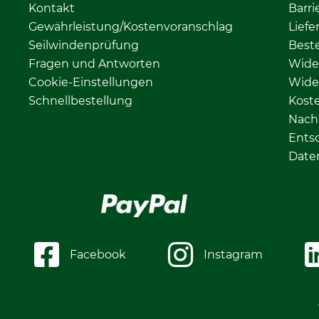
Kontakt
Barri
Gewährleistung/Kostenvoranschlag
Liefe
Seilwindenprüfung
Beste
Fragen und Antworten
Wide
Cookie-Einstellungen
Wide
Schnellbestellung
Kost
Nachh
Ents
Date
Facebook
Instagram