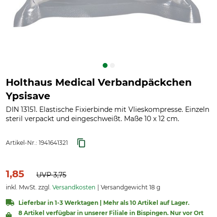
Holthaus Medical Verbandpäckchen
Ypsisave
DIN 13151. Elastische Fixierbinde mit Vlieskompresse. Einzeln
steril verpackt und eingeschweißt. Maße 10 x 12 cm.
Artikel-Nr.:
1941641321
1,85
UVP
3,75
inkl. MwSt. zzgl.
Versandkosten
Versandgewicht 18 g
Lieferbar in 1-3 Werktagen | Mehr als 10 Artikel auf Lager.
8 Artikel verfügbar in unserer Filiale in Bispingen. Nur vor Ort