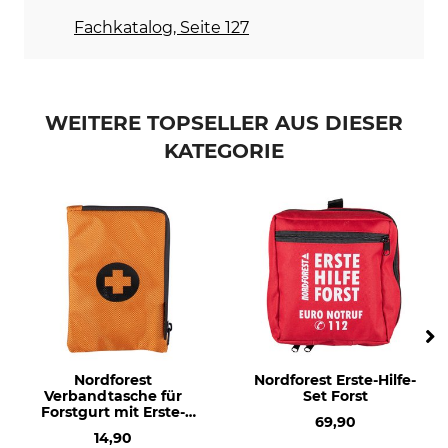
Fachkatalog, Seite 127
WEITERE TOPSELLER AUS DIESER
KATEGORIE
Nordforest
Nordforest Erste-Hilfe-
Verbandtasche für
Set Forst
Forstgurt mit Erste-
69,90
Hilfe-Set
14,90