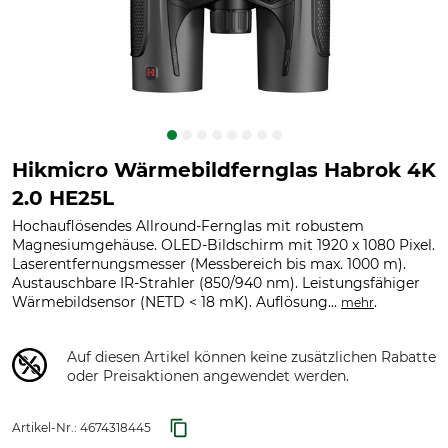
Hikmicro Wärmebildfernglas Habrok 4K
2.0 HE25L
Hochauflösendes Allround-Fernglas mit robustem
Magnesiumgehäuse. OLED-Bildschirm mit 1920 x 1080 Pixel.
Laserentfernungsmesser (Messbereich bis max. 1000 m).
Austauschbare IR-Strahler (850/940 nm). Leistungsfähiger
Wärmebildsensor (NETD < 18 mK). Auflösung...
.
mehr
Auf diesen Artikel können keine zusätzlichen Rabatte
oder Preisaktionen angewendet werden.
Artikel-Nr.:
4674318445