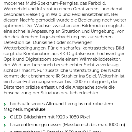
modernes Multi-Spektrum-Fernglas, das Farbbild,
Wärmebild und Infrarot in einem Gerät vereint und damit
besonders vielseitig in Wald und Feld einsetzbar ist. Bei
diesem Nachfolgemodell wurde die Bedienung noch weiter
optimiert. Der Wechsel zwischen den Bildmodi ermöglicht
eine schnelle Anpassung an Situation und Umgebung, von
der detailreichen Tagesbeobachtung bis zur sicheren
Detektion bei Dunkelheit oder schwierigen
Wetterbedingungen. Für ein scharfes, kontrastreiches Bild
sorgt die Kombination aus 4K-Digitalsensor, hochwertiger
Optik und Digitalzoom sowie einem Wärmebilddetektor,
der Wild und Tiere auch bei schlechter Sicht zuverlässig
sichtbar macht. Für zusätzliche Unterstützung bei Nacht
kommt der abnehmbare IR-Strahler ins Spiel. Weiterhin ist
ein Laser-Entfernungsmesser bis 1.000 m integriert, der
Distanzen präzise erfasst und die Ansprache sowie die
Einschätzung der Situation deutlich erleichtert.
hochauflösendes Allround-Fernglas mit robustem
Magnesiumgehäuse
OLED-Bildschirm mit 1920 x 1080 Pixel
Laserentfernungsmesser (Messbereich bis max. 1000 m)