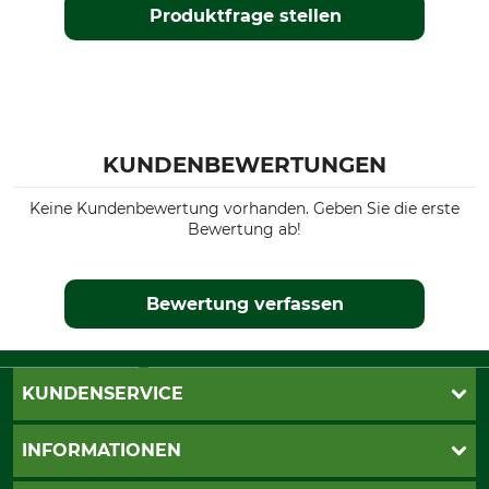
Produktfrage stellen
KUNDENBEWERTUNGEN
Keine Kundenbewertung vorhanden. Geben Sie die erste
Bewertung ab!
Bewertung verfassen
KUNDENSERVICE
Live-Shopping
INFORMATIONEN
Katalogbestellung