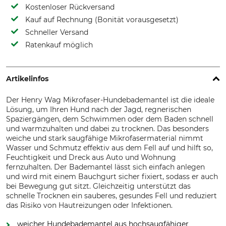
Kostenloser Rückversand
Kauf auf Rechnung (Bonität vorausgesetzt)
Schneller Versand
Ratenkauf möglich
Artikelinfos
Der Henry Wag Mikrofaser-Hundebademantel ist die ideale
Lösung, um Ihren Hund nach der Jagd, regnerischen
Spaziergängen, dem Schwimmen oder dem Baden schnell
und warmzuhalten und dabei zu trocknen. Das besonders
weiche und stark saugfähige Mikrofasermaterial nimmt
Wasser und Schmutz effektiv aus dem Fell auf und hilft so,
Feuchtigkeit und Dreck aus Auto und Wohnung
fernzuhalten. Der Bademantel lässt sich einfach anlegen
und wird mit einem Bauchgurt sicher fixiert, sodass er auch
bei Bewegung gut sitzt. Gleichzeitig unterstützt das
schnelle Trocknen ein sauberes, gesundes Fell und reduziert
das Risiko von Hautreizungen oder Infektionen.
weicher Hundebademantel aus hochsaugfähiger