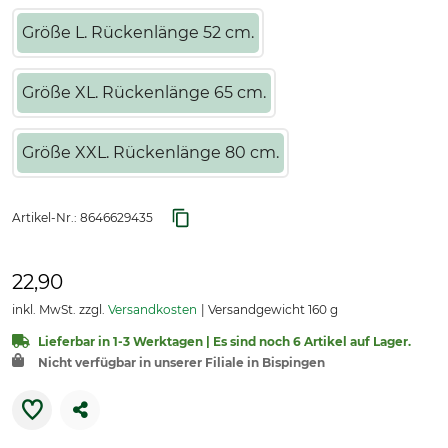
Größe L. Rückenlänge 52 cm.
Größe XL. Rückenlänge 65 cm.
Größe XXL. Rückenlänge 80 cm.
Artikel-Nr.:
8646629435
22,90
inkl. MwSt. zzgl.
Versandkosten
Versandgewicht 160 g
Lieferbar in 1-3 Werktagen | Es sind noch 6 Artikel auf Lager.
Nicht verfügbar in unserer Filiale in Bispingen