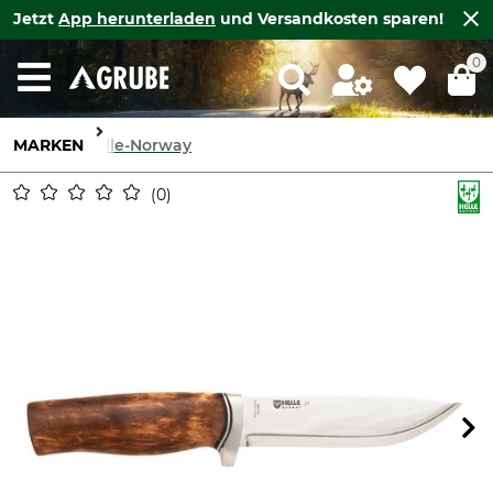
Jetzt
App herunterladen
und Versandkosten sparen!
0
MARKEN
Helle-Norway
0