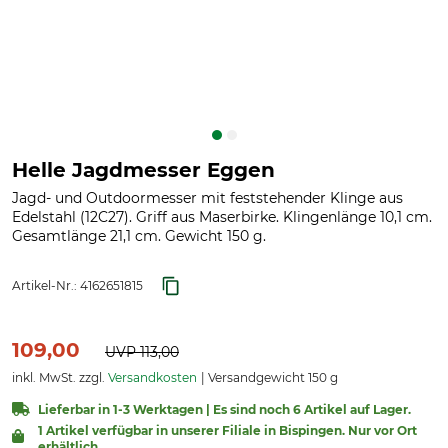
Helle Jagdmesser Eggen
Jagd- und Outdoormesser mit feststehender Klinge aus
Edelstahl (12C27). Griff aus Maserbirke. Klingenlänge 10,1 cm.
Gesamtlänge 21,1 cm. Gewicht 150 g.
Artikel-Nr.:
4162651815
109,00
UVP
113,00
inkl. MwSt. zzgl.
Versandkosten
Versandgewicht 150 g
Lieferbar in 1-3 Werktagen | Es sind noch 6 Artikel auf Lager.
1 Artikel verfügbar in unserer Filiale in Bispingen. Nur vor Ort
erhältlich.