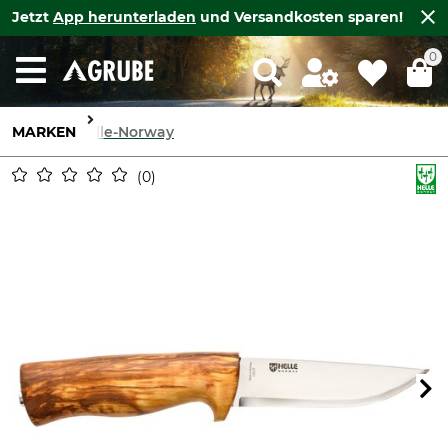
Jetzt
App herunterladen
und Versandkosten sparen!
0
MARKEN
Helle-Norway
0