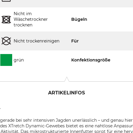
Nicht im
Wäschetrockner
Bügeln
trocknen
Nicht trockenreinigen
Für
grün
Konfektionsgröße
ARTIKELINFOS
.
gerade bei sehr intensiven Jagden unerlässlich – und genau hier
k des XTretch Dynamic-Gewebes bietet es eine nahtlose Anpassu
r Aktivität. Das mikrostrukturierte Innenfutter sorgt für eine h