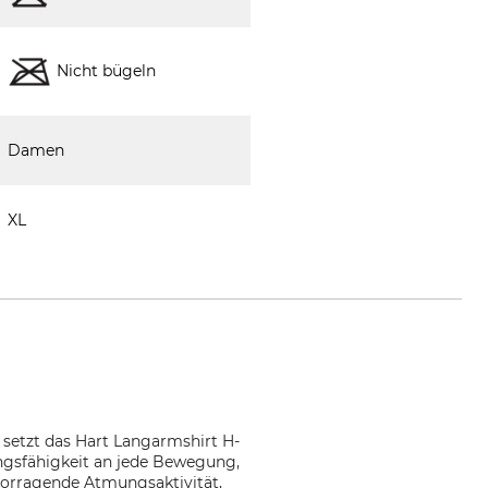
Nicht bügeln
Damen
XL
 setzt das Hart Langarmshirt H-
ngsfähigkeit an jede Bewegung,
ervorragende Atmungsaktivität,