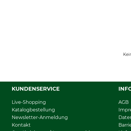
Kei
KUNDENSERVICE
INF
Live-Shopping
AGB
Katalogbestellung
Impr
Newsletter-Anmeldung
Date
Kontakt
Barri