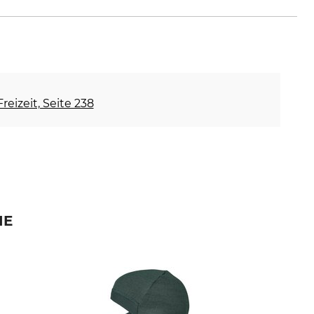
reizeit, Seite 238
IE