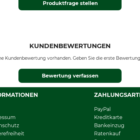
Produktfrage stellen
KUNDENBEWERTUNGEN
ne Kundenbewertung vorhanden. Geben Sie die erste Bewertung
Bewertung verfassen
ORMATIONEN
ZAHLUNGSART
PayPal
essum
Kreditkarte
nschutz
Bankeinzug
erefreiheit
Ratenkauf