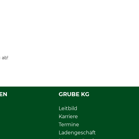
 ab!
EN
GRUBE KG
Leitbild
Karriere
Termine
Ladengeschäft