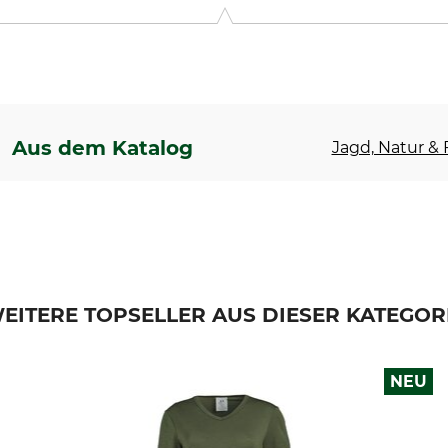
1, 20600 Eibar, Spain, www.hart-outdoor.com
Aus dem Katalog
Jagd, Natur & F
EITERE TOPSELLER AUS DIESER KATEGOR
NEU