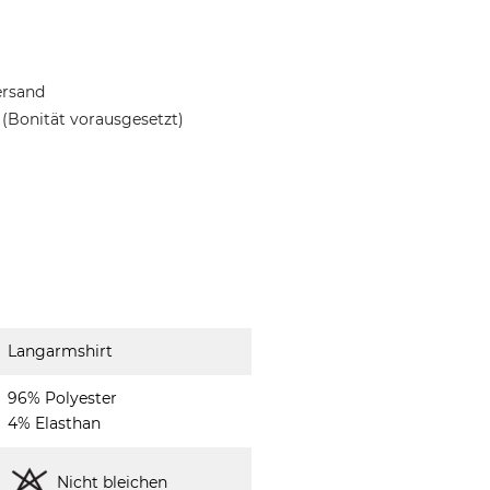
ersand
(Bonität vorausgesetzt)
Langarmshirt
96% Polyester
4% Elasthan
Nicht bleichen