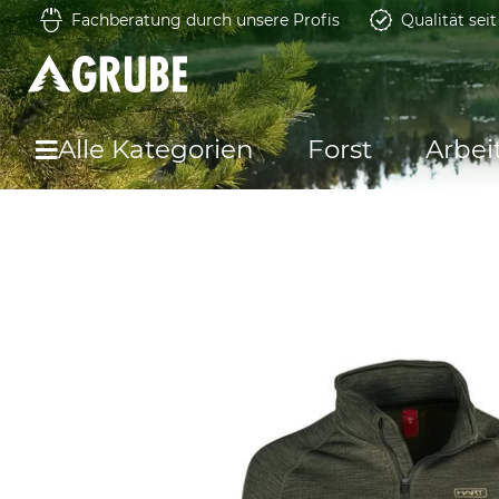
Fachberatung durch unsere Profis
Qualität sei
Alle Kategorien
Forst
Arbei