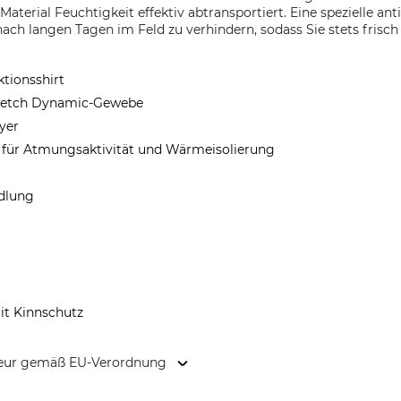
terial Feuchtigkeit effektiv abtransportiert. Eine spezielle ant
 langen Tagen im Feld zu verhindern, sodass Sie stets frisch
ktionsshirt
Tretch Dynamic-Gewebe
ayer
r für Atmungsaktivität und Wärmeisolierung
ndlung
it Kinnschutz
kteur gemäß EU-Verordnung