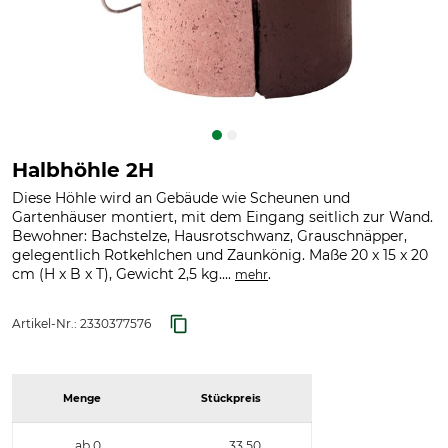
Halbhöhle 2H
Diese Höhle wird an Gebäude wie Scheunen und
Gartenhäuser montiert, mit dem Eingang seitlich zur Wand.
Bewohner: Bachstelze, Hausrotschwanz, Grauschnäpper,
gelegentlich Rotkehlchen und Zaunkönig. Maße 20 x 15 x 20
cm (H x B x T), Gewicht 2,5 kg....
.
mehr
Artikel-Nr.:
2330377576
Menge
Stückpreis
ab 0
33,50