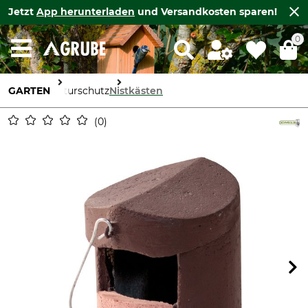
Jetzt
App herunterladen
und Versandkosten sparen!
0
GARTEN
Naturschutz
Nistkästen
0