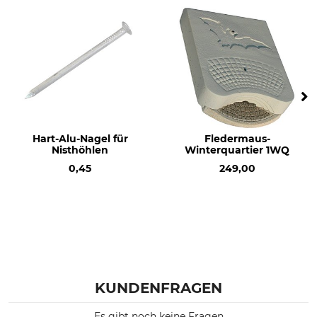
Hart-Alu-Nagel für
Fledermaus-
Nisthöhlen
Winterquartier 1WQ
0,45
249,00
KUNDENFRAGEN
Es gibt noch keine Fragen