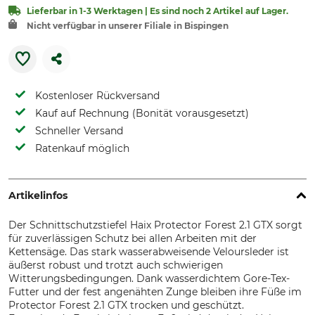
Lieferbar in 1-3 Werktagen | Es sind noch 2 Artikel auf Lager.
Nicht verfügbar in unserer Filiale in Bispingen
Kostenloser Rückversand
Kauf auf Rechnung (Bonität vorausgesetzt)
Schneller Versand
Ratenkauf möglich
Artikelinfos
Der Schnittschutzstiefel Haix Protector Forest 2.1 GTX sorgt
für zuverlässigen Schutz bei allen Arbeiten mit der
Kettensäge. Das stark wasserabweisende Veloursleder ist
äußerst robust und trotzt auch schwierigen
Witterungsbedingungen. Dank wasserdichtem Gore-Tex-
Futter und der fest angenähten Zunge bleiben ihre Füße im
Protector Forest 2.1 GTX trocken und geschützt.