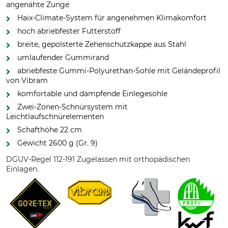
angenähte Zunge
Haix-Climate-System für angenehmen Klimakomfort
hoch abriebfester Futterstoff
breite, gepolsterte Zehenschutzkappe aus Stahl
umlaufender Gummirand
abriebfeste Gummi-Polyurethan-Sohle mit Geländeprofil
von Vibram
komfortable und dämpfende Einlegesohle
Zwei-Zonen-Schnürsystem mit
Leichtlaufschnürelementen
Schafthöhe 22 cm
Gewicht 2600 g (Gr. 9)
DGUV-Regel 112-191 Zugelassen mit orthopädischen
Einlagen.