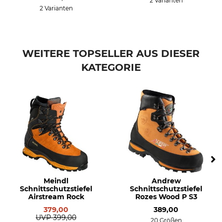
2 Varianten
2 Varianten
WEITERE TOPSELLER AUS DIESER
KATEGORIE
Meindl
Andrew
Schnittschutzstiefel
Schnittschutzstiefel
Airstream Rock
Rozes Wood P S3
379,00
389,00
UVP
399,00
20 Größen