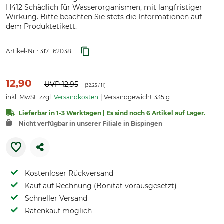
H412 Schädlich für Wasserorganismen, mit langfristiger
Wirkung. Bitte beachten Sie stets die Informationen auf
dem Produktetikett.
Artikel-Nr.:
3171162038
12,90
UVP
12,95
(
32,25
/ 1 l)
inkl. MwSt. zzgl.
Versandkosten
Versandgewicht 335 g
Lieferbar in 1-3 Werktagen | Es sind noch 6 Artikel auf Lager.
Nicht verfügbar in unserer Filiale in Bispingen
Kostenloser Rückversand
Kauf auf Rechnung (Bonität vorausgesetzt)
Schneller Versand
Ratenkauf möglich