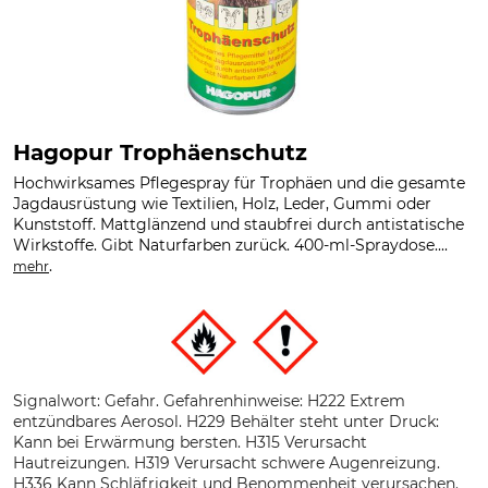
Hagopur Trophäenschutz
Hochwirksames Pflegespray für Trophäen und die gesamte
Jagdausrüstung wie Textilien, Holz, Leder, Gummi oder
Kunststoff. Mattglänzend und staubfrei durch antistatische
Wirkstoffe. Gibt Naturfarben zurück. 400-ml-Spraydose....
.
mehr
Signalwort: Gefahr. Gefahrenhinweise: H222 Extrem
entzündbares Aerosol. H229 Behälter steht unter Druck:
Kann bei Erwärmung bersten. H315 Verursacht
Hautreizungen. H319 Verursacht schwere Augenreizung.
H336 Kann Schläfrigkeit und Benommenheit verursachen.