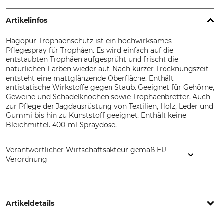
Artikelinfos
Hagopur Trophäenschutz ist ein hochwirksames
Pflegespray für Trophäen. Es wird einfach auf die
entstaubten Trophäen aufgesprüht und frischt die
natürlichen Farben wieder auf. Nach kurzer Trocknungszeit
entsteht eine mattglänzende Oberfläche. Enthält
antistatische Wirkstoffe gegen Staub. Geeignet für Gehörne,
Geweihe und Schädelknochen sowie Trophäenbretter. Auch
zur Pflege der Jagdausrüstung von Textilien, Holz, Leder und
Gummi bis hin zu Kunststoff geeignet. Enthält keine
Bleichmittel. 400-ml-Spraydose.
Verantwortlicher Wirtschaftsakteur gemäß EU-
Verordnung
HAGOPUR AG, Max-Planck-Str. 17, 86899 Landsberg,
Germany, www.hagopur.de
Artikeldetails