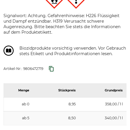
Signalwort: Achtung. Gefahrenhinweise: H226 Flüssigkeit
und Dampf entzündbar. H319 Verursacht schwere
Augenreizung. Bitte beachten Sie stets die Informationen
auf dem Produktetikett.
Biozidprodukte vorsichtig verwenden. Vor Gebrauch
stets Etikett und Produktinformationen lesen.
Artikel-Nr.:
9806472719
Menge
Stückpreis
Grundpreis
ab 0
8,95
358,00 / 1 l
ab 5
8,50
340,00 / 1 l