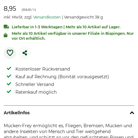
8,95
(
358,00
/ 1 l)
inkl. MwSt. zzgl.
Versandkosten
Versandgewicht 38 g
Lieferbar in 1-3 Werktagen | Mehr als 10 Artikel auf Lager.
Mehr als 10 Artikel verfügbar in unserer Filiale in Bispingen. Nur
vor Ort erhältlich.
Kostenloser Rückversand
Kauf auf Rechnung (Bonität vorausgesetzt)
Schneller Versand
Ratenkauf möglich
Artikelinfos
Mücken-Frey ermöglicht es, Fliegen, Bremsen, Mücken und
andere Insekten von Mensch und Tier weitgehend
abzuhalten, und schützt so vor den gefürchteten Bissen und